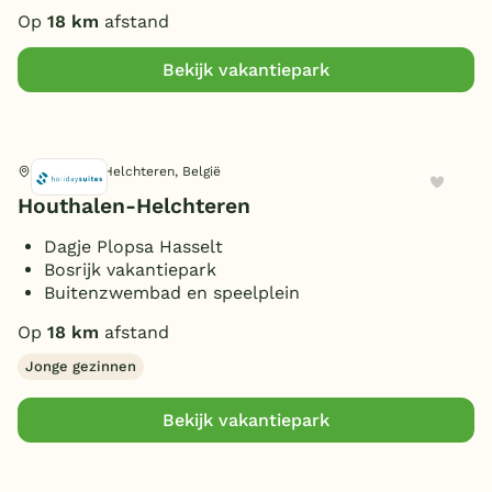
Op
18 km
afstand
Bekijk vakantiepark
Houthalen-Helchteren, België
Houthalen-Helchteren
Dagje Plopsa Hasselt
Bosrijk vakantiepark
Buitenzwembad en speelplein
Op
18 km
afstand
Jonge gezinnen
Bekijk vakantiepark