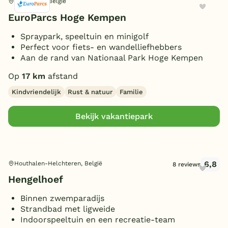
Zutendaal, België
EuroParcs Hoge Kempen
Spraypark, speeltuin en minigolf
Perfect voor fiets- en wandelliefhebbers
Aan de rand van Nationaal Park Hoge Kempen
Op
17 km
afstand
Kindvriendelijk
Rust & natuur
Familie
Bekijk vakantiepark
6,8
Houthalen-Helchteren, België
8 reviews
Hengelhoef
Binnen zwemparadijs
Strandbad met ligweide
Indoorspeeltuin en een recreatie-team