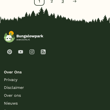
1
2
3
Over Ons
Privacy
Disclaimer
Over ons
Nieuws