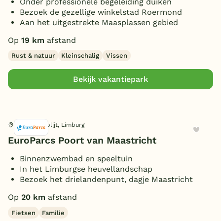
Onder professionele begeleiding duiken
Bezoek de gezellige winkelstad Roermond
Aan het uitgestrekte Maasplassen gebied
Op
19 km
afstand
Rust & natuur
Kleinschalig
Vissen
Bekijk vakantiepark
Berg en Terblijt, Limburg
EuroParcs Poort van Maastricht
Binnenzwembad en speeltuin
In het Limburgse heuvellandschap
Bezoek het drielandenpunt, dagje Maastricht
Op
20 km
afstand
Fietsen
Familie