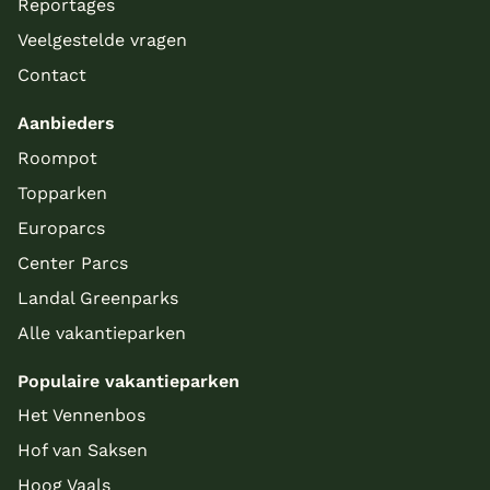
Reportages
Veelgestelde vragen
Contact
Aanbieders
Roompot
Topparken
Europarcs
Center Parcs
Landal Greenparks
Alle vakantieparken
Populaire vakantieparken
Het Vennenbos
Hof van Saksen
Hoog Vaals