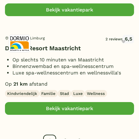
Bekijk vakantiepark
6,5
Maastricht, Limburg
2 reviews
Dormio Resort Maastricht
Op slechts 10 minuten van Maastricht
Binnenzwembad en spa-wellnesscentrum
Luxe spa-wellnesscentrum en wellnessvilla's
Op
21 km
afstand
Kindvriendelijk
Familie
Stad
Luxe
Wellness
Bekijk vakantiepark