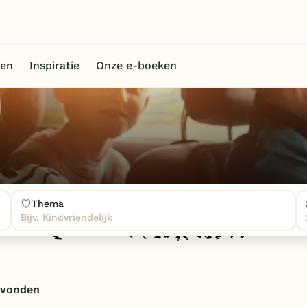
en
Inspiratie
Onze e-boeken
Thema
Bijv. Kindvriendelijk
evonden