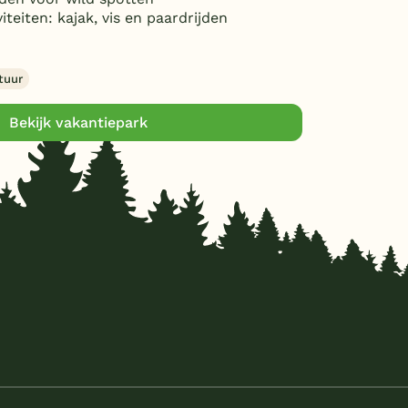
viteiten: kajak, vis en paardrijden
tuur
Bekijk vakantiepark