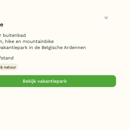
re
r buitenbad
, hike en mountainbike
vakantiepark in de Belgische Ardennen
fstand
 & natuur
Bekijk vakantiepark