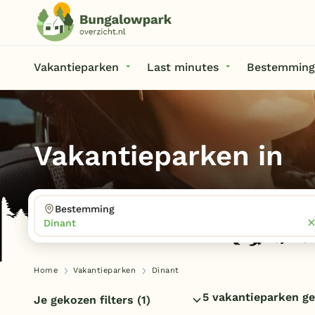
Vakantieparken
Last minutes
Bestemming
Vakantieparken in
Bestemming
Dinant
Home
Vakantieparken
Dinant
5 vakantieparken g
Je gekozen filters
(1)