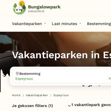
Vakantieparken
Last minutes
Bestemming
Vakantieparken in 
Bestemming
Espeyroux
Home
Vakantieparken
Espeyroux
1 vakantiepark gev
Je gekozen filters
(1)