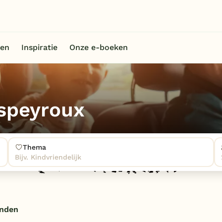
en
Inspiratie
Onze e-boeken
Espeyroux
Thema
Bijv. Kindvriendelijk
onden