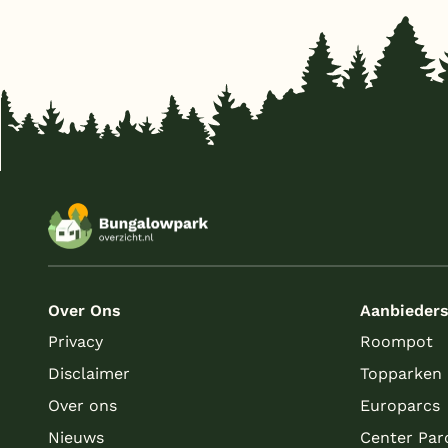
Over Ons
Aanbieder
Privacy
Roompot
Disclaimer
Topparken
Over ons
Europarcs
Nieuws
Center Par