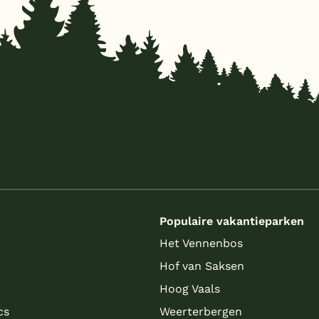
s
Populaire vakantieparken
Het Vennenbos
Hof van Saksen
Hoog Vaals
cs
Weerterbergen