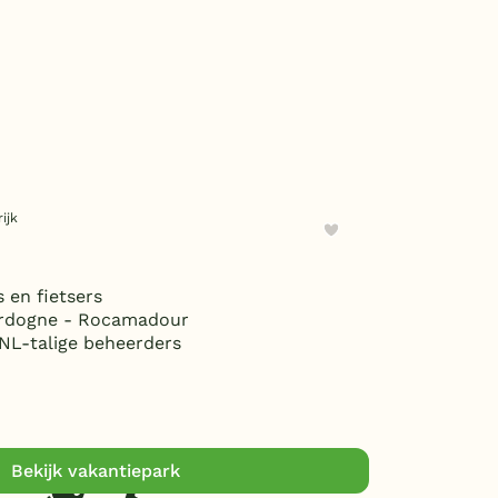
ijk
 en fietsers
ordogne - Rocamadour
NL-talige beheerders
Bekijk vakantiepark