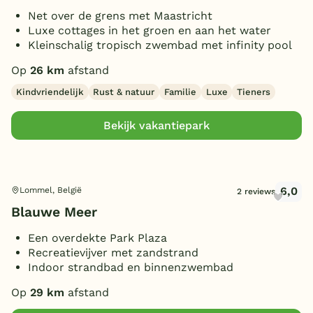
Net over de grens met Maastricht
Luxe cottages in het groen en aan het water
Kleinschalig tropisch zwembad met infinity pool
Op
26 km
afstand
Kindvriendelijk
Rust & natuur
Familie
Luxe
Tieners
Bekijk vakantiepark
6,0
Lommel, België
2 reviews
Blauwe Meer
Een overdekte Park Plaza
Recreatievijver met zandstrand
Indoor strandbad en binnenzwembad
Op
29 km
afstand