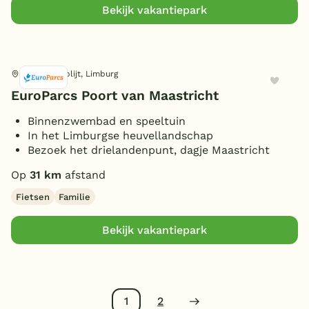
Bekijk vakantiepark
Berg en Terblijt, Limburg
EuroParcs Poort van Maastricht
Binnenzwembad en speeltuin
In het Limburgse heuvellandschap
Bezoek het drielandenpunt, dagje Maastricht
Op
31 km
afstand
Fietsen
Familie
Bekijk vakantiepark
1
2