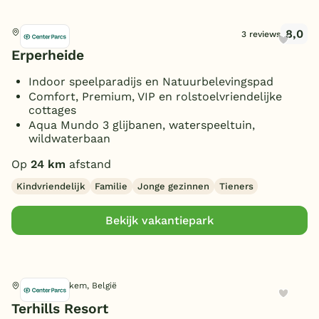
8,0
Peer, België
3 reviews
Erperheide
Indoor speelparadijs en Natuurbelevingspad
Comfort, Premium, VIP en rolstoelvriendelijke
cottages
Aqua Mundo 3 glijbanen, waterspeeltuin,
wildwaterbaan
Op
24 km
afstand
Kindvriendelijk
Familie
Jonge gezinnen
Tieners
Bekijk vakantiepark
Dilsen-Stokkem, België
Terhills Resort