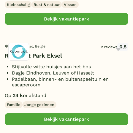
Kleinschalig
Rust & natuur
Vissen
Bekijk vakantiepark
6,5
Hechtel-Eksel, België
2 reviews
Roompot Park Eksel
Stijlvolle witte huisjes aan het bos
Dagje Eindhoven, Leuven of Hasselt
Padelbaan, binnen- en buitenspeeltuin en
escaperoom
Op
24 km
afstand
Familie
Jonge gezinnen
Bekijk vakantiepark