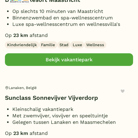
Op slechts 10 minuten van Maastricht
Binnenzwembad en spa-wellnesscentrum
Luxe spa-wellnesscentrum en wellnessvilla's
Op
23 km
afstand
Kindvriendelijk
Familie
Stad
Luxe
Wellness
Bekijk vakantiepark
Lanaken, België
Sunclass Sonnevijver Vijverdorp
Kleinschalig vakantiepark
Met zwemvijver, visvijver en speeltuintje
Gelegen tussen Lanaken en Maasmechelen
Op
23 km
afstand