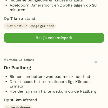
Moderne bungalows en knusse chalets
Apeldoorn, Amersfoort en Zwolle liggen op 20
minuten
Op
7 km
afstand
Rust & natuur
Jonge gezinnen
Bekijk vakantiepark
Ermelo, Gelderland
De Paalberg
Binnen- en buitenzwembad met kinderbad
Direct naast het recreatiepark ligt Klimbos
Ermelo
Honden zijn van harte welkom op de Paalberg
Op
10 km
afstand
Jonge gezinnen