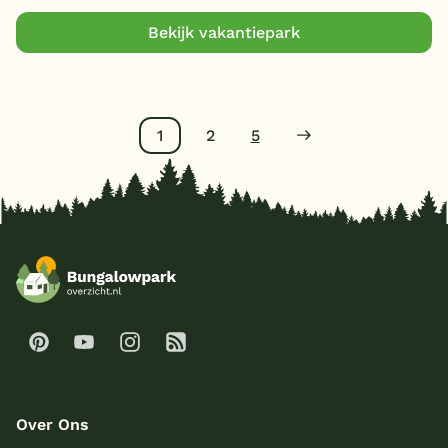
Bekijk vakantiepark
1
2
5
Over Ons