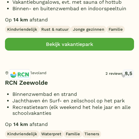
Vakantiebungalows, evt. met sauna of hottub
Binnen- en buitenzwembad en indoorspeeltuin
Op
14 km
afstand
Kindvriendelijk
Rust & natuur
Jonge gezinnen
Familie
Bekijk vakantiepark
8,5
Zeewolde, Flevoland
2 reviews
RCN Zeewolde
Binnenzwembad en strand
Jachthaven én Surf- en zeilschool op het park
Recreatieteam (elk weekend het hele jaar en alle
schoolvakanties
Op
14 km
afstand
Kindvriendelijk
Waterpret
Familie
Tieners