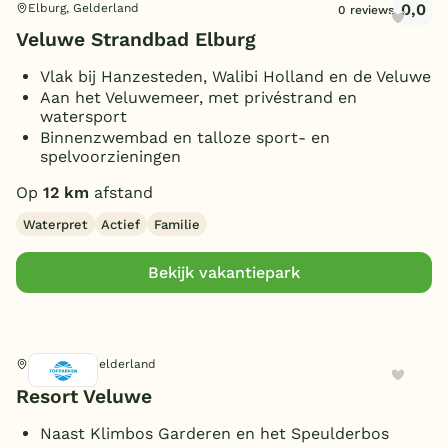
0,0
Elburg, Gelderland
0 reviews
Veluwe Strandbad Elburg
Vlak bij Hanzesteden, Walibi Holland en de Veluwe
Aan het Veluwemeer, met privéstrand en
watersport
Binnenzwembad en talloze sport- en
spelvoorzieningen
Op
12 km
afstand
Waterpret
Actief
Familie
Bekijk vakantiepark
Garderen, Gelderland
Resort Veluwe
Naast Klimbos Garderen en het Speulderbos