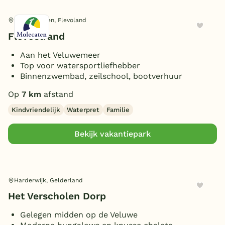
Biddinghuizen, Flevoland
Flevostrand
Aan het Veluwemeer
Top voor watersportliefhebber
Binnenzwembad, zeilschool, bootverhuur
Op
7 km
afstand
Kindvriendelijk
Waterpret
Familie
Bekijk vakantiepark
Harderwijk, Gelderland
Het Verscholen Dorp
Gelegen midden op de Veluwe