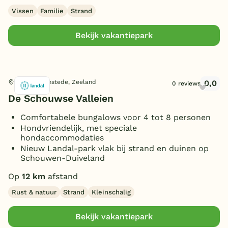
Vissen
Familie
Strand
Bekijk vakantiepark
0,0
Burgh-Haamstede, Zeeland
0 reviews
De Schouwse Valleien
Comfortabele bungalows voor 4 tot 8 personen
Hondvriendelijk, met speciale
hondaccommodaties
Nieuw Landal-park vlak bij strand en duinen op
Schouwen-Duiveland
Op
12 km
afstand
Rust & natuur
Strand
Kleinschalig
Bekijk vakantiepark