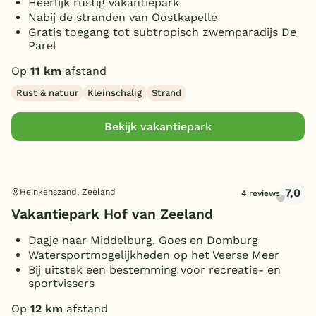
Heerlijk rustig vakantiepark
Nabij de stranden van Oostkapelle
Gratis toegang tot subtropisch zwemparadijs De
Parel
Op
11 km
afstand
Rust & natuur
Kleinschalig
Strand
Bekijk vakantiepark
7,0
Heinkenszand, Zeeland
4 reviews
Vakantiepark Hof van Zeeland
Dagje naar Middelburg, Goes en Domburg
Watersportmogelijkheden op het Veerse Meer
Bij uitstek een bestemming voor recreatie- en
sportvissers
Op
12 km
afstand