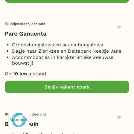
Colijnsplaat, Zeeland
Parc Ganuenta
Groepsbungalows en sauna bungalows
Dagje naar Zierikzee en Deltapark Neeltje Jans
Accommodaties in karakteristieke Zeeuwse
bouwstijl
Op
10 km
afstand
Bekijk vakantiepark
Oostkapelle, Zeeland
Bos en Duin