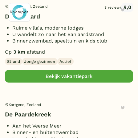
8,0
Kamperland, Zeeland
3 reviews
De Banjaard
Ruime villa's, moderne lodges
U wandelt zo naar het Banjaardstrand
Binnenzwembad, speeltuin en kids club
Op
3 km
afstand
Strand
Jonge gezinnen
Actief
Bekijk vakantiepark
Kortgene, Zeeland
De Paardekreek
Aan het Veerse Meer
Binnen- en buitenzwembad