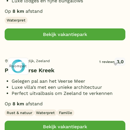
Luxe lodges en fijne bungalows
Op
8 km
afstand
Waterpret
Bekijk vakantiepark
3,0
Wolphaartsdijk, Zeeland
1 reviews
Park Veerse Kreek
Gelegen pal aan het Veerse Meer
Luxe villa’s met een unieke architectuur
Perfect uitvalbasis om Zeeland te verkennen
Op
8 km
afstand
Rust & natuur
Waterpret
Familie
Bekijk vakantiepark