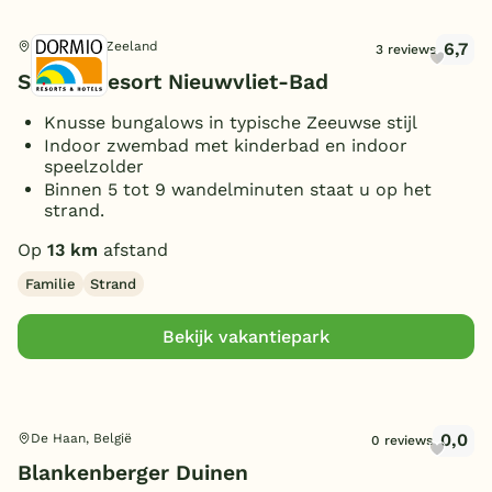
6,7
Nieuwvliet, Zeeland
3 reviews
Strand Resort Nieuwvliet-Bad
Knusse bungalows in typische Zeeuwse stijl
Indoor zwembad met kinderbad en indoor
speelzolder
Binnen 5 tot 9 wandelminuten staat u op het
strand.
Op
13 km
afstand
Familie
Strand
Bekijk vakantiepark
0,0
De Haan, België
0 reviews
Blankenberger Duinen