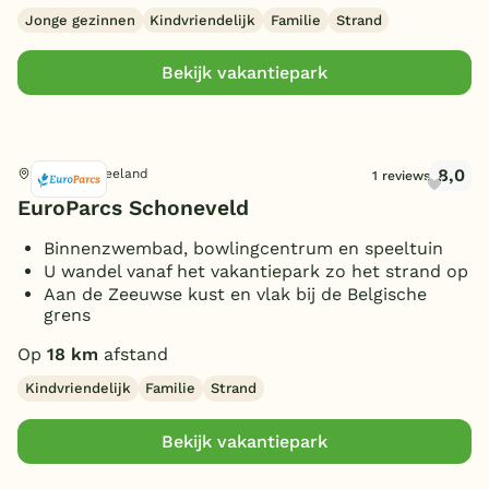
Jonge gezinnen
Kindvriendelijk
Familie
Strand
Bekijk vakantiepark
8,0
Breskens, Zeeland
1 reviews
EuroParcs Schoneveld
Binnenzwembad, bowlingcentrum en speeltuin
U wandel vanaf het vakantiepark zo het strand op
Aan de Zeeuwse kust en vlak bij de Belgische
grens
Op
18 km
afstand
Kindvriendelijk
Familie
Strand
Bekijk vakantiepark