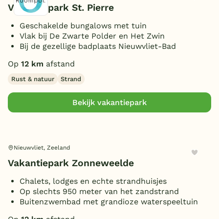
Vakantiepark St. Pierre
Geschakelde bungalows met tuin
Vlak bij De Zwarte Polder en Het Zwin
Bij de gezellige badplaats Nieuwvliet-Bad
Op
12 km
afstand
Rust & natuur
Strand
Bekijk vakantiepark
Nieuwvliet, Zeeland
Vakantiepark Zonneweelde
Chalets, lodges en echte strandhuisjes
Op slechts 950 meter van het zandstrand
Buitenzwembad met grandioze waterspeeltuin