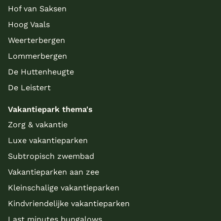
Hof van Saksen
Hoog Vaals
Weerterbergen
Lommerbergen
De Huttenheugte
De Leistert
Vakantiepark thema's
Zorg & vakantie
Luxe vakantieparken
Subtropisch zwembad
Vakantieparken aan zee
Kleinschalige vakantieparken
Kindvriendelijke vakantieparken
Last minutes bungalows