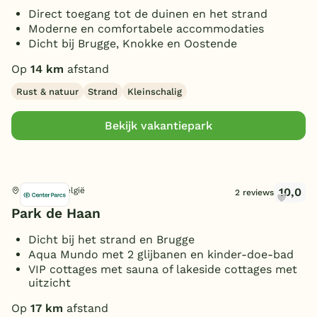
Direct toegang tot de duinen en het strand
Moderne en comfortabele accommodaties
Dicht bij Brugge, Knokke en Oostende
Op
14 km
afstand
Rust & natuur
Strand
Kleinschalig
Bekijk vakantiepark
10,0
De Haan, België
2 reviews
Park de Haan
Dicht bij het strand en Brugge
Aqua Mundo met 2 glijbanen en kinder-doe-bad
VIP cottages met sauna of lakeside cottages met
uitzicht
Op
17 km
afstand