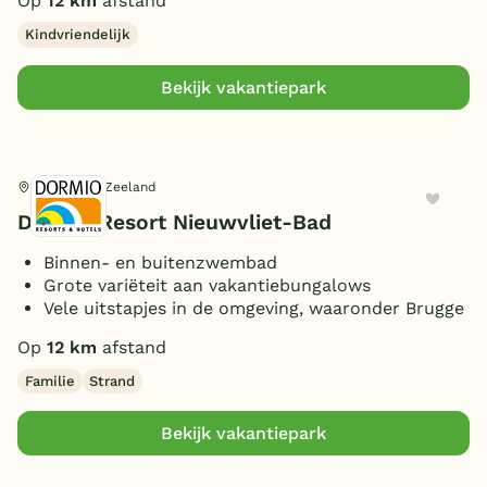
Op
12 km
afstand
Kindvriendelijk
Bekijk vakantiepark
Nieuwvliet, Zeeland
Dormio Resort Nieuwvliet-Bad
Binnen- en buitenzwembad
Grote variëteit aan vakantiebungalows
Vele uitstapjes in de omgeving, waaronder Brugge
Op
12 km
afstand
Familie
Strand
Bekijk vakantiepark