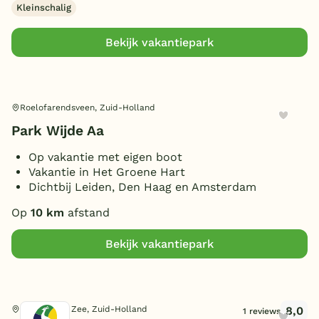
Kleinschalig
Parkeren bij bungalow
(12)
Huisdieren toegestaan
(2)
Bekijk vakantiepark
Roelofarendsveen, Zuid-Holland
Park Wijde Aa
Op vakantie met eigen boot
Vakantie in Het Groene Hart
Dichtbij Leiden, Den Haag en Amsterdam
Op
10 km
afstand
Bekijk vakantiepark
8,0
Katwijk aan Zee, Zuid-Holland
1 reviews