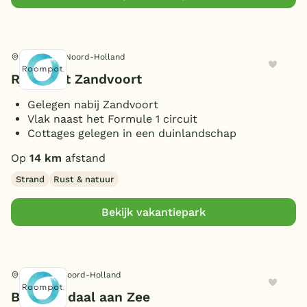
Zandvoort, Noord-Holland
Roompot Zandvoort
Gelegen nabij Zandvoort
Vlak naast het Formule 1 circuit
Cottages gelegen in een duinlandschap
Op
14 km
afstand
Strand
Rust & natuur
Bekijk vakantiepark
Overveen, Noord-Holland
Bloemendaal aan Zee