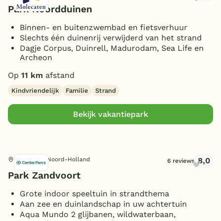
Park Noordduinen
Binnen- en buitenzwembad en fietsverhuur
Slechts één duinenrij verwijderd van het strand
Dagje Corpus, Duinrell, Madurodam, Sea Life en
Archeon
Op
11 km
afstand
Kindvriendelijk
Familie
Strand
Bekijk vakantiepark
8,0
Zandvoort, Noord-Holland
6 reviews
Park Zandvoort
Grote indoor speeltuin in strandthema
Aan zee en duinlandschap in uw achtertuin
Aqua Mundo 2 glijbanen, wildwaterbaan,