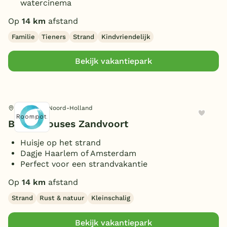
watercinema
Op
14 km
afstand
Familie
Tieners
Strand
Kindvriendelijk
Bekijk vakantiepark
Zandvoort, Noord-Holland
Beach Houses Zandvoort
Huisje op het strand
Dagje Haarlem of Amsterdam
Perfect voor een strandvakantie
Op
14 km
afstand
Strand
Rust & natuur
Kleinschalig
Bekijk vakantiepark