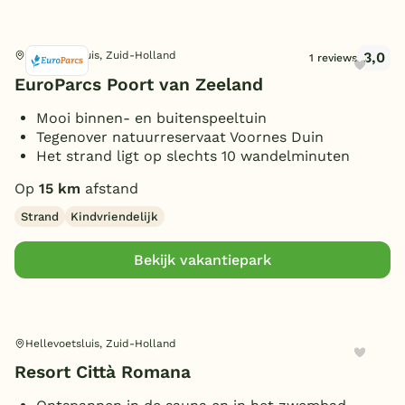
3,0
Hellevoetsluis, Zuid-Holland
1 reviews
EuroParcs Poort van Zeeland
Mooi binnen- en buitenspeeltuin
Tegenover natuurreservaat Voornes Duin
Het strand ligt op slechts 10 wandelminuten
Op
15 km
afstand
Strand
Kindvriendelijk
Bekijk vakantiepark
Hellevoetsluis, Zuid-Holland
Resort Città Romana