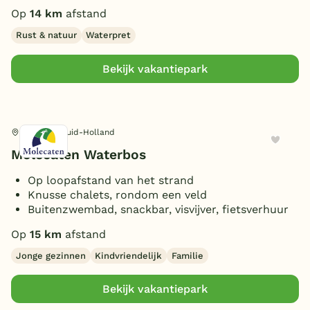
Op
14 km
afstand
Rust & natuur
Waterpret
Bekijk vakantiepark
Rockanje, Zuid-Holland
Molecaten Waterbos
Op loopafstand van het strand
Knusse chalets, rondom een veld
Buitenzwembad, snackbar, visvijver, fietsverhuur
Op
15 km
afstand
Jonge gezinnen
Kindvriendelijk
Familie
Bekijk vakantiepark