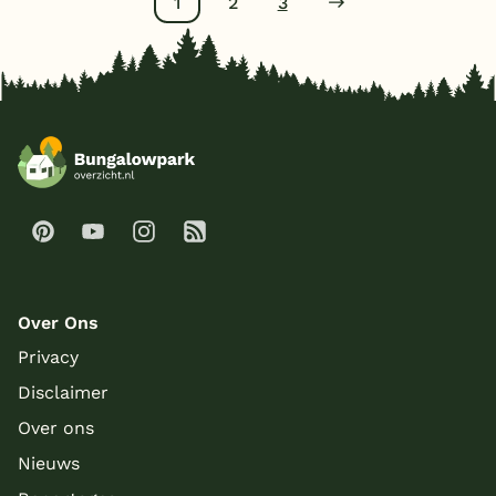
1
2
3
Over Ons
Privacy
Disclaimer
Over ons
Nieuws