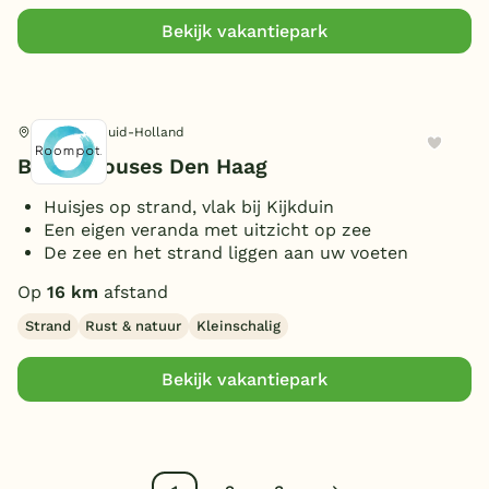
Bekijk vakantiepark
Den Haag, Zuid-Holland
Beach Houses Den Haag
Huisjes op strand, vlak bij Kijkduin
Een eigen veranda met uitzicht op zee
De zee en het strand liggen aan uw voeten
Op
16 km
afstand
Strand
Rust & natuur
Kleinschalig
Bekijk vakantiepark