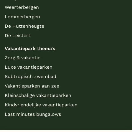
Weerterbergen
Lommerbergen
De Huttenheugte
De Leistert
Vakantiepark thema's
Zorg & vakantie
Luxe vakantieparken
Subtropisch zwembad
Vakantieparken aan zee
Kleinschalige vakantieparken
Kindvriendelijke vakantieparken
Last minutes bungalows