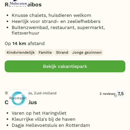
Rondeweibos
Knusse chalets, huisdieren welkom
Heerlijk voor strand- en zeeliefhebbers
Buitenzwembad, restaurant, supermarkt,
fietsverhuur
Op
14 km
afstand
Kindvriendelijk
Familie
Strand
Jonge gezinnen
Bekijk vakantiepark
7,5
Hellevoetsluis, Zuid-Holland
2 reviews
Cape Helius
Varen op het Haringvliet
Kleurrijke villa's bij de haven
Dagje Hellevoetsluis en Rotterdam