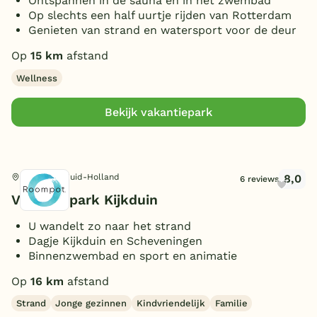
Ontspannen in de sauna en in het zwembad
Op slechts een half uurtje rijden van Rotterdam
Genieten van strand en watersport voor de deur
Op
15 km
afstand
Wellness
Bekijk vakantiepark
8,0
Den Haag, Zuid-Holland
6 reviews
Vakantiepark Kijkduin
U wandelt zo naar het strand
Dagje Kijkduin en Scheveningen
Binnenzwembad en sport en animatie
Op
16 km
afstand
Strand
Jonge gezinnen
Kindvriendelijk
Familie