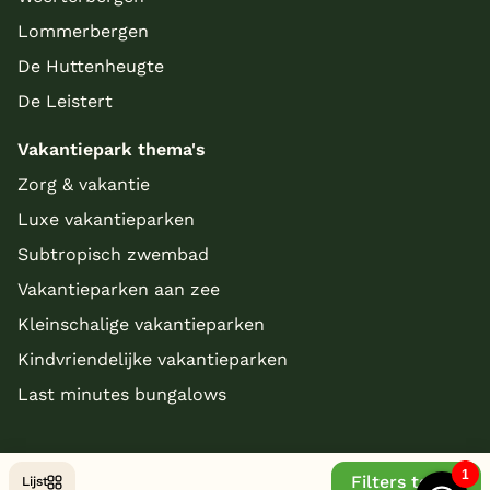
Lommerbergen
De Huttenheugte
De Leistert
Vakantiepark thema's
Zorg & vakantie
Luxe vakantieparken
Subtropisch zwembad
Vakantieparken aan zee
Kleinschalige vakantieparken
Kindvriendelijke vakantieparken
Last minutes bungalows
Filters tonen
Lijst