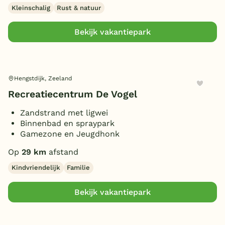
Kleinschalig
Rust & natuur
Bekijk vakantiepark
Hengstdijk, Zeeland
Recreatiecentrum De Vogel
Zandstrand met ligwei
Binnenbad en spraypark
Gamezone en Jeugdhonk
Op
29 km
afstand
Kindvriendelijk
Familie
Bekijk vakantiepark