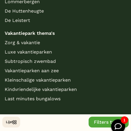
Lommerbergen
De Huttenheugte
De Leistert
Vakantiepark thema's
Zorg & vakantie
Luxe vakantieparken
Subtropisch zwembad
Vakantieparken aan zee
Kleinschalige vakantieparken
Kindvriendelijke vakantieparken
Last minutes bungalows
Filters tonen
Lijst
© Copyright 2026 - bungalowparkoverzicht.nl