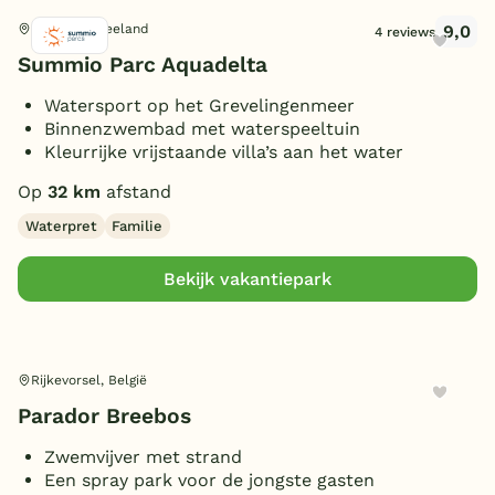
9,0
Bruinisse, Zeeland
4 reviews
Summio Parc Aquadelta
Watersport op het Grevelingenmeer
Binnenzwembad met waterspeeltuin
Kleurrijke vrijstaande villa’s aan het water
Op
32 km
afstand
Waterpret
Familie
Bekijk vakantiepark
Rijkevorsel, België
Parador Breebos
Zwemvijver met strand
Een spray park voor de jongste gasten