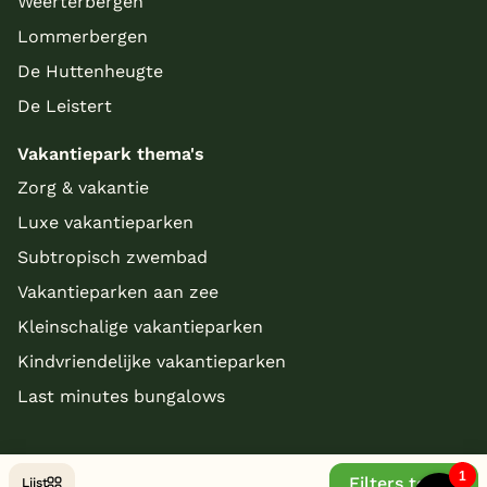
Weerterbergen
Lommerbergen
De Huttenheugte
De Leistert
Vakantiepark thema's
Zorg & vakantie
Luxe vakantieparken
Subtropisch zwembad
Vakantieparken aan zee
Kleinschalige vakantieparken
Kindvriendelijke vakantieparken
Last minutes bungalows
Filters tonen
Lijst