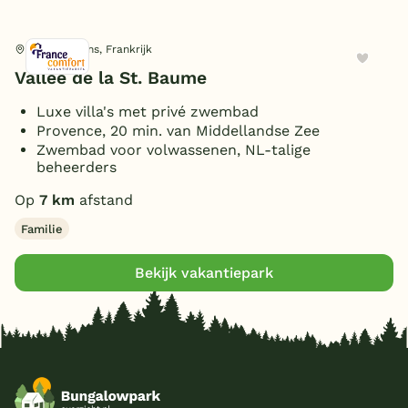
Nans-les-Pins, Frankrijk
Vallée de la St. Baume
Luxe villa's met privé zwembad
Provence, 20 min. van Middellandse Zee
Zwembad voor volwassenen, NL-talige
beheerders
Op
7 km
afstand
Familie
Bekijk vakantiepark