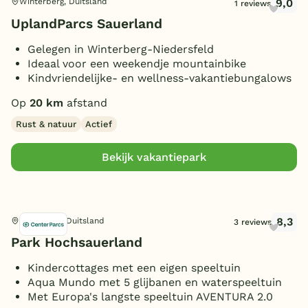
9,0
Winterberg, Duitsland
1 reviews
UplandParcs Sauerland
Gelegen in Winterberg-Niedersfeld
Ideaal voor een weekendje mountainbike
Kindvriendelijke- en wellness-vakantiebungalows
Op
20 km
afstand
Rust & natuur
Actief
Bekijk vakantiepark
8,3
Medebach, Duitsland
3 reviews
Park Hochsauerland
Kindercottages met een eigen speeltuin
Aqua Mundo met 5 glijbanen en waterspeeltuin
Met Europa's langste speeltuin AVENTURA 2.0