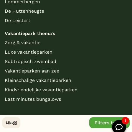
Lommerbergen
De Huttenheugte
De Leistert
Vakantiepark thema's
Zorg & vakantie
Luxe vakantieparken
Subtropisch zwembad
Vakantieparken aan zee
Kleinschalige vakantieparken
Kindvriendelijke vakantieparken
Last minutes bungalows
Filters tonen
Lijst
© Copyright 2026 - bungalowparkoverzicht.nl