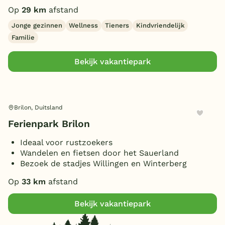
Op
29 km
afstand
Jonge gezinnen
Wellness
Tieners
Kindvriendelijk
Familie
Bekijk vakantiepark
Brilon, Duitsland
Ferienpark Brilon
Ideaal voor rustzoekers
Wandelen en fietsen door het Sauerland
Bezoek de stadjes Willingen en Winterberg
Op
33 km
afstand
Bekijk vakantiepark