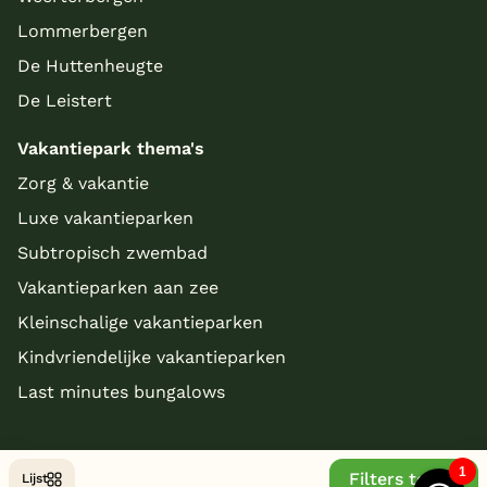
Lommerbergen
De Huttenheugte
De Leistert
Vakantiepark thema's
Zorg & vakantie
Luxe vakantieparken
Subtropisch zwembad
Vakantieparken aan zee
Kleinschalige vakantieparken
Kindvriendelijke vakantieparken
Last minutes bungalows
Filters tonen
Lijst