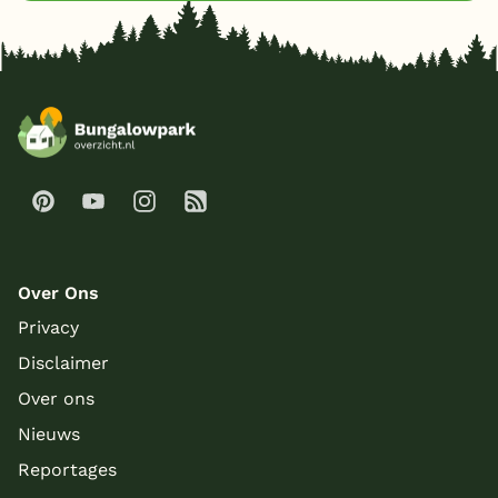
7 personen
(1)
8 personen
(1)
Toon
meer filters (1)
Over Ons
Privacy
Disclaimer
Over ons
Nieuws
Reportages