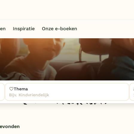
en
Inspiratie
Onze e-boeken
Thema
Bijv. Kindvriendelijk
gevonden