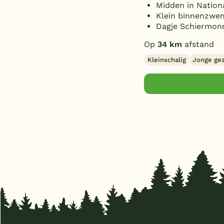
Midden in Nation
Klein binnenzwem
Dagje Schiermon
Op
34 km
afstand
Kleinschalig
Jonge ge