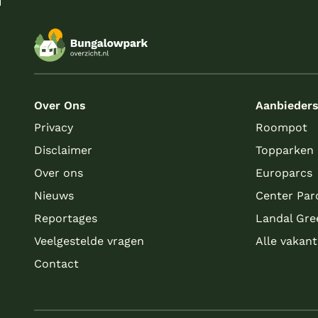
Over Ons
Aanbieder
Privacy
Roompot
Disclaimer
Topparken
Over ons
Europarcs
Nieuws
Center Par
Reportages
Landal Gre
Veelgestelde vragen
Alle vakan
Contact