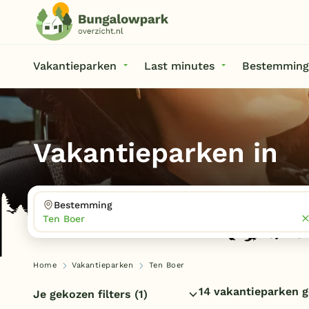
Vakantieparken
Last minutes
Bestemming
Vakantieparken in
Bestemming
Ten Boer
Home
Vakantieparken
Ten Boer
14 vakantieparken 
Je gekozen filters
(1)