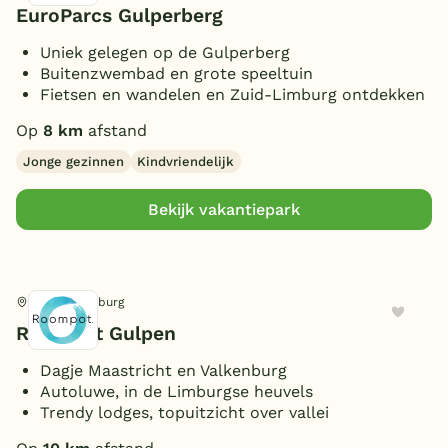
EuroParcs Gulperberg
Uniek gelegen op de Gulperberg
Buitenzwembad en grote speeltuin
Fietsen en wandelen en Zuid-Limburg ontdekken
Op
8 km
afstand
Jonge gezinnen
Kindvriendelijk
Bekijk vakantiepark
Gulpen, Limburg
Roompot Gulpen
Dagje Maastricht en Valkenburg
Autoluwe, in de Limburgse heuvels
Trendy lodges, topuitzicht over vallei