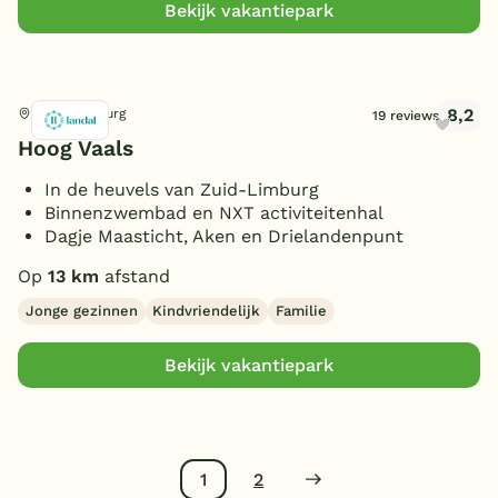
Bekijk vakantiepark
8,2
Vaals, Limburg
19 reviews
Hoog Vaals
In de heuvels van Zuid-Limburg
Binnenzwembad en NXT activiteitenhal
Dagje Maasticht, Aken en Drielandenpunt
Op
13 km
afstand
Jonge gezinnen
Kindvriendelijk
Familie
Bekijk vakantiepark
1
2