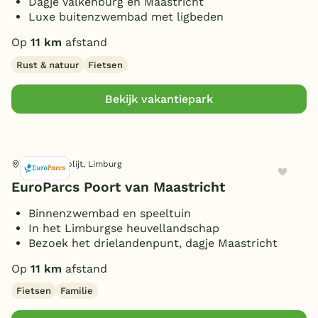
Dagje Valkenburg en Maastricht
Luxe buitenzwembad met ligbeden
Op
11 km
afstand
Rust & natuur
Fietsen
Bekijk vakantiepark
Berg en Terblijt, Limburg
EuroParcs Poort van Maastricht
Binnenzwembad en speeltuin
In het Limburgse heuvellandschap
Bezoek het drielandenpunt, dagje Maastricht
Op
11 km
afstand
Fietsen
Familie