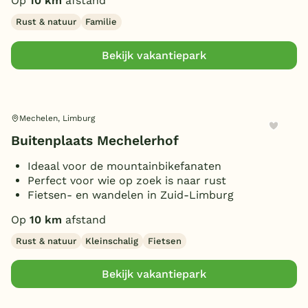
Op
10 km
afstand
Rust & natuur
Familie
Bekijk vakantiepark
Mechelen, Limburg
Buitenplaats Mechelerhof
Ideaal voor de mountainbikefanaten
Perfect voor wie op zoek is naar rust
Fietsen- en wandelen in Zuid-Limburg
Op
10 km
afstand
Rust & natuur
Kleinschalig
Fietsen
Bekijk vakantiepark