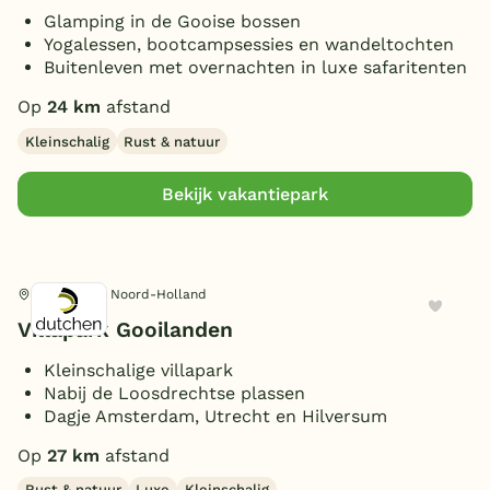
Glamping in de Gooise bossen
Yogalessen, bootcampsessies en wandeltochten
Buitenleven met overnachten in luxe safaritenten
Op
24 km
afstand
Kleinschalig
Rust & natuur
Bekijk vakantiepark
Loosdrecht, Noord-Holland
Villapark Gooilanden
Kleinschalige villapark
Nabij de Loosdrechtse plassen
Dagje Amsterdam, Utrecht en Hilversum
Op
27 km
afstand
Rust & natuur
Luxe
Kleinschalig