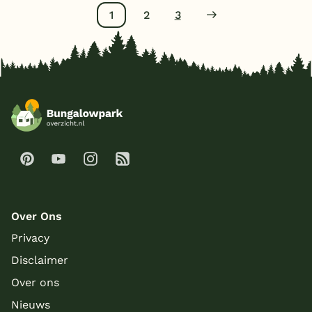
1
2
3
Over Ons
Privacy
Disclaimer
Over ons
Nieuws