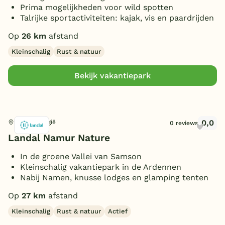
Prima mogelijkheden voor wild spotten
Talrijke sportactiviteiten: kajak, vis en paardrijden
Op
26 km
afstand
Kleinschalig
Rust & natuur
Bekijk vakantiepark
0,0
Gesves, België
0 reviews
Landal Namur Nature
In de groene Vallei van Samson
Kleinschalig vakantiepark in de Ardennen
Nabij Namen, knusse lodges en glamping tenten
Op
27 km
afstand
Kleinschalig
Rust & natuur
Actief