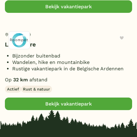
Bekijk vakantiepark
Tellin, België
La Clusure
Bijzonder buitenbad
Wandelen, hike en mountainbike
Rustige vakantiepark in de Belgische Ardennen
Op
32 km
afstand
Actief
Rust & natuur
Bekijk vakantiepark