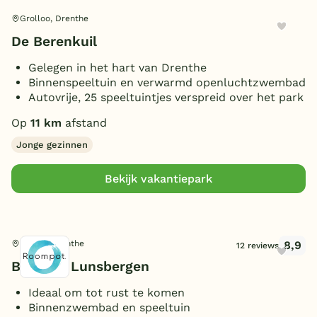
Grolloo, Drenthe
De Berenkuil
Gelegen in het hart van Drenthe
Binnenspeeltuin en verwarmd openluchtzwembad
Autovrije, 25 speeltuintjes verspreid over het park
Op
11 km
afstand
Jonge gezinnen
Bekijk vakantiepark
8,9
Borger, Drenthe
12 reviews
Bospark Lunsbergen
Ideaal om tot rust te komen
Binnenzwembad en speeltuin