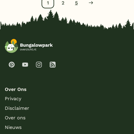
1
2
5
Over Ons
Privacy
Disclaimer
Over ons
Nieuws