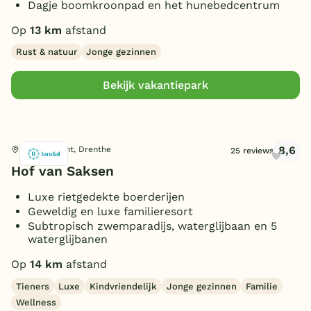
Dagje boomkroonpad en het hunebedcentrum
Op
13 km
afstand
Rust & natuur
Jonge gezinnen
Bekijk vakantiepark
8,6
Nooitgedacht, Drenthe
25 reviews
Hof van Saksen
Luxe rietgedekte boerderijen
Geweldig en luxe familieresort
Subtropisch zwemparadijs, waterglijbaan en 5
waterglijbanen
Op
14 km
afstand
Tieners
Luxe
Kindvriendelijk
Jonge gezinnen
Familie
Wellness