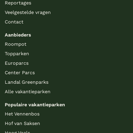
Reportages
Veelgestelde vragen
Contact
Aanbieders
Roompot
Topparken
Europarcs
Center Parcs
Landal Greenparks
Alle vakantieparken
Populaire vakantieparken
Het Vennenbos
Hof van Saksen
Hoog Vaals