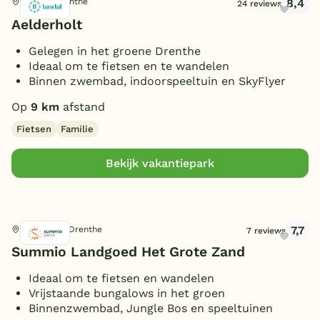
8,4
Aalden, Drenthe
24 reviews
Aelderholt
Gelegen in het groene Drenthe
Ideaal om te fietsen en te wandelen
Binnen zwembad, indoorspeeltuin en SkyFlyer
Op
9 km
afstand
Fietsen
Familie
Bekijk vakantiepark
7,7
Hooghalen, Drenthe
7 reviews
Summio Landgoed Het Grote Zand
Ideaal om te fietsen en wandelen
Vrijstaande bungalows in het groen
Binnenzwembad, Jungle Bos en speeltuinen