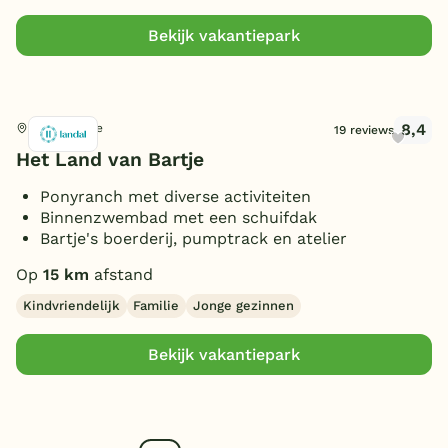
Bekijk vakantiepark
8,4
Ees, Drenthe
19 reviews
Het Land van Bartje
Ponyranch met diverse activiteiten
Binnenzwembad met een schuifdak
Bartje's boerderij, pumptrack en atelier
Op
15 km
afstand
Kindvriendelijk
Familie
Jonge gezinnen
Bekijk vakantiepark