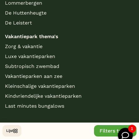
Lommerbergen
De Huttenheugte
De Leistert
Vakantiepark thema's
Zorg & vakantie
Luxe vakantieparken
Subtropisch zwembad
Vakantieparken aan zee
Kleinschalige vakantieparken
Kindvriendelijke vakantieparken
Last minutes bungalows
Filters tonen
Lijst
© Copyright 2026 - bungalowparkoverzicht.nl