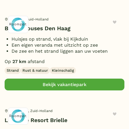
Den Haag, Zuid-Holland
Beach Houses Den Haag
Huisjes op strand, vlak bij Kijkduin
Een eigen veranda met uitzicht op zee
De zee en het strand liggen aan uw voeten
Op
27 km
afstand
Strand
Rust & natuur
Kleinschalig
Bekijk vakantiepark
Zwartewaal, Zuid-Holland
Lakeside Resort Brielle