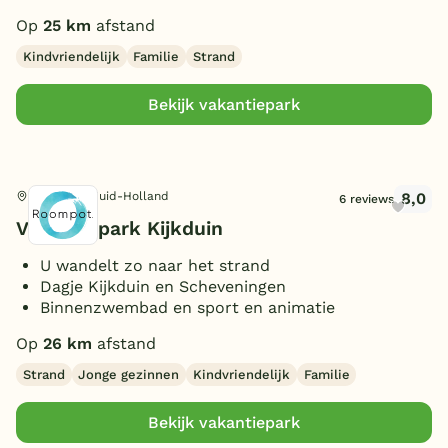
Op
25 km
afstand
Kindvriendelijk
Familie
Strand
Bekijk vakantiepark
8,0
Den Haag, Zuid-Holland
6 reviews
Vakantiepark Kijkduin
U wandelt zo naar het strand
Dagje Kijkduin en Scheveningen
Binnenzwembad en sport en animatie
Op
26 km
afstand
Strand
Jonge gezinnen
Kindvriendelijk
Familie
Bekijk vakantiepark