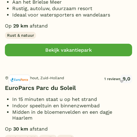
Aan het Brielse Meer
Rustig, autoluw, duurzaam resort
Ideaal voor watersporters en wandelaars
Op
29 km
afstand
Rust & natuur
Bekijk vakantiepark
9,0
Noordwijkerhout, Zuid-Holland
1 reviews
EuroParcs Parc du Soleil
In 15 minuten staat u op het strand
Indoor speeltuin en binnenzwembad
Midden in de bloemenvelden en een dagje
Haarlem
Op
30 km
afstand