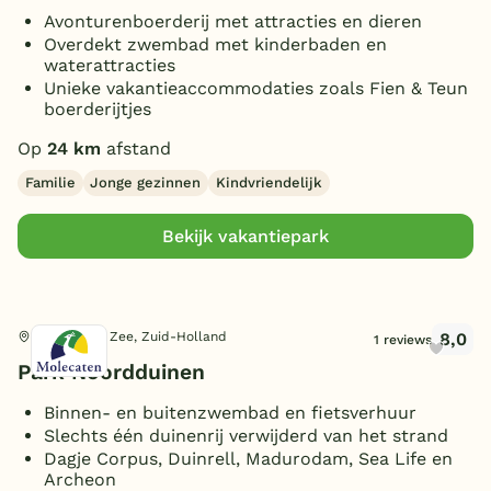
Avonturenboerderij met attracties en dieren
Overdekt zwembad met kinderbaden en
waterattracties
Unieke vakantieaccommodaties zoals Fien & Teun
boerderijtjes
Op
24 km
afstand
Familie
Jonge gezinnen
Kindvriendelijk
Bekijk vakantiepark
8,0
Katwijk aan Zee, Zuid-Holland
1 reviews
Park Noordduinen
Binnen- en buitenzwembad en fietsverhuur
Slechts één duinenrij verwijderd van het strand
Dagje Corpus, Duinrell, Madurodam, Sea Life en
Archeon