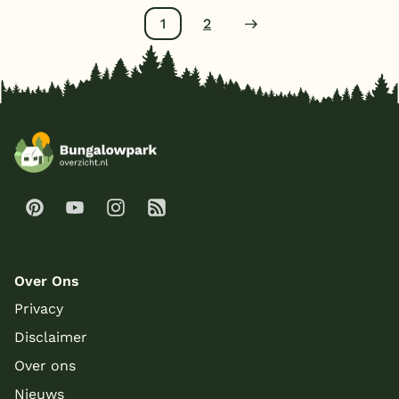
1
2
Over Ons
Privacy
Disclaimer
Over ons
Nieuws