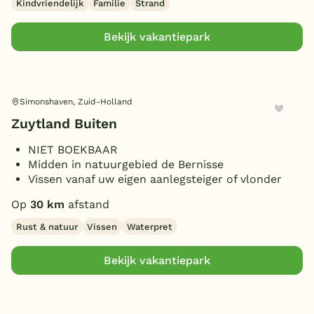
Kindvriendelijk
Familie
Strand
Bekijk vakantiepark
Simonshaven, Zuid-Holland
Zuytland Buiten
NIET BOEKBAAR
Midden in natuurgebied de Bernisse
Vissen vanaf uw eigen aanlegsteiger of vlonder
Op
30 km
afstand
Rust & natuur
Vissen
Waterpret
Bekijk vakantiepark