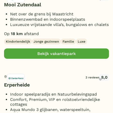
Mooi Zutendaal
Net over de grens bij Maastricht
Binnenzwembad en indoorspeelplaats
Luxueuze vrijstaande villa’s, bungalows en chalets
Op
18 km
afstand
Kindvriendelijk
Jonge gezinnen
Familie
Luxe
Bekijk vakantiepark
8,0
Peer, België
3 reviews
Erperheide
Indoor speelparadijs en Natuurbelevingspad
Comfort, Premium, VIP en rolstoelvriendelijke
cottages
Aqua Mundo 3 glijbanen, waterspeeltuin,