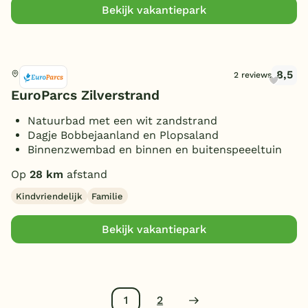
Bekijk vakantiepark
8,5
Mol, België
2 reviews
EuroParcs Zilverstrand
Natuurbad met een wit zandstrand
Dagje Bobbejaanland en Plopsaland
Binnenzwembad en binnen en buitenspeeeltuin
Op
28 km
afstand
Kindvriendelijk
Familie
Bekijk vakantiepark
1
2