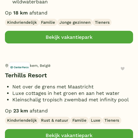
wildwaterbaan
Op
18 km
afstand
Kindvriendelijk
Familie
Jonge gezinnen
Tieners
Bekijk vakantiepark
Dilsen-Stokkem, België
Terhills Resort
Net over de grens met Maastricht
Luxe cottages in het groen en aan het water
Kleinschalig tropisch zwembad met infinity pool
Op
23 km
afstand
Kindvriendelijk
Rust & natuur
Familie
Luxe
Tieners
Bekijk vakantiepark