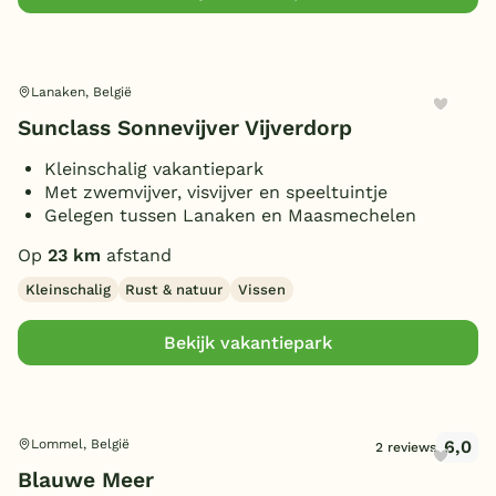
Lanaken, België
Sunclass Sonnevijver Vijverdorp
Kleinschalig vakantiepark
Met zwemvijver, visvijver en speeltuintje
Gelegen tussen Lanaken en Maasmechelen
Op
23 km
afstand
Kleinschalig
Rust & natuur
Vissen
Bekijk vakantiepark
6,0
Lommel, België
2 reviews
Blauwe Meer