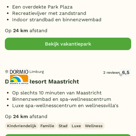
Een overdekte Park Plaza
Recreatievijver met zandstrand
Indoor strandbad en binnenzwembad
Op
24 km
afstand
Bekijk vakantiepark
6,5
Maastricht, Limburg
2 reviews
Dormio Resort Maastricht
Op slechts 10 minuten van Maastricht
Binnenzwembad en spa-wellnesscentrum
Luxe spa-wellnesscentrum en wellnessvilla's
Op
24 km
afstand
Kindvriendelijk
Familie
Stad
Luxe
Wellness