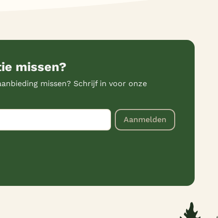
tie missen?
anbieding missen? Schrijf in voor onze
Aanmelden