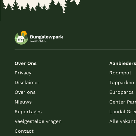
Over Ons
Aanbieder
Privacy
Roompot
Disclaimer
Topparken
Over ons
Europarcs
Nieuws
Center Par
Reportages
Landal Gre
Veelgestelde vragen
Alle vakan
Contact