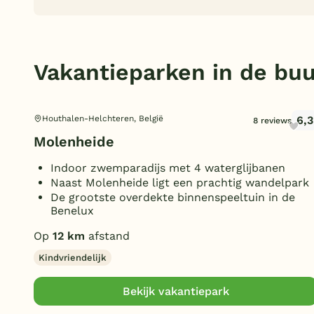
Vakantieparken in de buu
6,3
Houthalen-Helchteren, België
8 reviews
Molenheide
Indoor zwemparadijs met 4 waterglijbanen
Naast Molenheide ligt een prachtig wandelpark
De grootste overdekte binnenspeeltuin in de
Benelux
Op
12 km
afstand
Kindvriendelijk
Bekijk vakantiepark