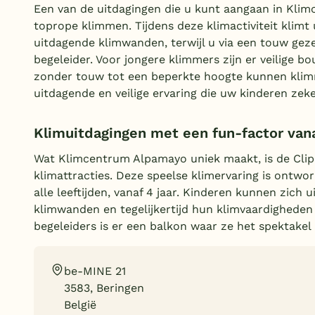
Een van de uitdagingen die u kunt aangaan in Kli
toprope klimmen. Tijdens deze klimactiviteit klimt
uitdagende klimwanden, terwijl u via een touw gez
begeleider. Voor jongere klimmers zijn er veilige 
zonder touw tot een beperkte hoogte kunnen klim
uitdagende en veilige ervaring die uw kinderen zek
Klimuitdagingen met een fun-factor vana
Wat Klimcentrum Alpamayo uniek maakt, is de Clip
klimattracties. Deze speelse klimervaring is ontw
alle leeftijden, vanaf 4 jaar. Kinderen kunnen zich u
klimwanden en tegelijkertijd hun klimvaardigheden
begeleiders is er een balkon waar ze het spektakel
be-MINE 21
3583, Beringen
België