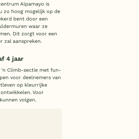
mcentrum Alpamayo is
 u zo hoog mogelijk op de
ekerd bent door een
bouldermuren waar ze
men. Dit zorgt voor een
er zal aanspreken.
f 4 jaar
 'n Climb-sectie met fun-
orpen voor deelnemers van
itleven op kleurrijke
 ontwikkelen. Voor
 kunnen volgen.