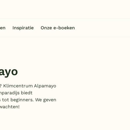
en
Inspiratie
Onze e-boeken
ayo
zin? Klimcentrum Alpamayo
mparadijs biedt
 tot beginners. We geven
rwachten!