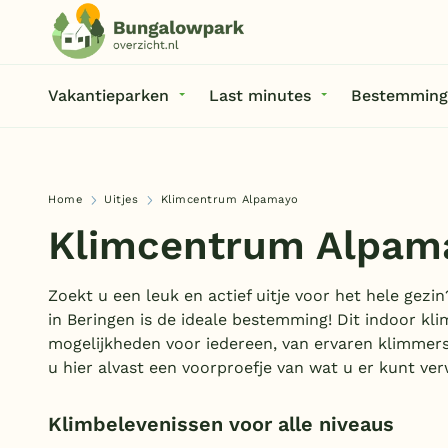
Vakantieparken
Last minutes
Bestemming
Home
Uitjes
Klimcentrum Alpamayo
Klimcentrum Alpam
Zoekt u een leuk en actief uitje voor het hele ge
in Beringen is de ideale bestemming! Dit indoor kli
mogelijkheden voor iedereen, van ervaren klimmers
u hier alvast een voorproefje van wat u er kunt ve
Klimbelevenissen voor alle niveaus