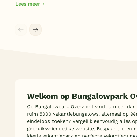
Lees meer
Welkom op Bungalowpark Ov
Op Bungalowpark Overzicht vindt u meer dan
ruim 5000 vakantiebungalows, allemaal op éé
eindeloos zoeken? Vergelijk eenvoudig alles o
gebruiksvriendelijke website. Bespaar tijd en 
ideale vakantiepark en perfecte vakantiebung