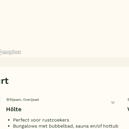
rt
Rijssen, Overijssel
Hölte
Perfect voor rustzoekers
Bungalows met bubbelbad, sauna en/of hottub