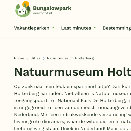
Vakantieparken
Last minutes
Bestemming
Home
Uitjes
Natuurmuseum Holterberg
Natuurmuseum Holt
Op zoek naar een leuk en spannend uitje? Dan k
Holterberg aanraden. Niet alleen is Natuurmuseum
toegangspoort tot Nationaal Park De Holterberg, 
is uitgegroeid tot een van de meest toonaangeven
Nederland. Met een indrukwekkende verzameling wil
levensgrote diorama's, waar de wilde dieren in nat
leefomgeving staan. Uniek in Nederland! Maar ook