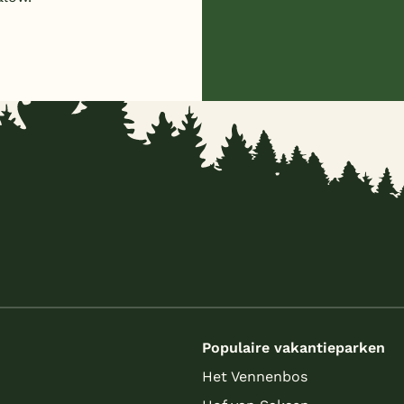
s
Populaire vakantieparken
Het Vennenbos