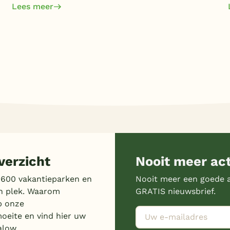
Lees meer
erzicht
Nooit meer ac
 600 vakantieparken en
Nooit meer een goede a
n plek. Waarom
GRATIS nieuwsbrief.
p onze
moeite en vind hier uw
alow.