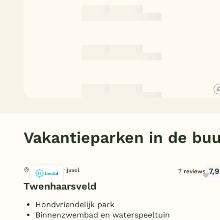
Vakantieparken in de buu
7,9
Holten, Overijssel
7 reviews
Twenhaarsveld
Hondvriendelijk park
Binnenzwembad en waterspeeltuin