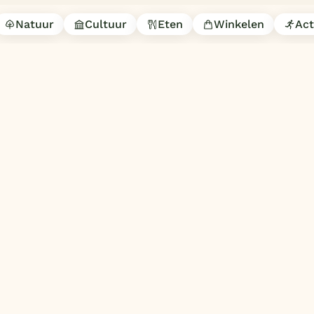
Natuur
Cultuur
Eten
Winkelen
Act