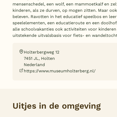
mensenschedel, een wolf, een mammoetkalf en zelf
kinderen, als ze durven, op mogen zitten. Maar ook
beleven. Ravotten in het educatief speelbos en lee
speelelementen, een educatieroute en een doolhof.
alle schoolvakanties ook activiteiten voor kinderen
uitstekende uitvalsbasis voor fiets- en wandeltoch
Holterbergweg 12
7451 JL, Holten
Nederland
https://www.museumholterberg.nl/
Uitjes in de omgeving