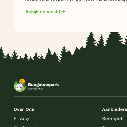
Bekijk overzicht
Over Ons
Aanbieder
Privacy
Roompot