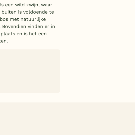
s een wild zwijn, waar
 buiten is voldoende te
rbos met natuurlijke
 Bovendien vinden er in
 plaats en is het een
ten.