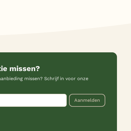
tie missen?
anbieding missen? Schrijf in voor onze
Aanmelden