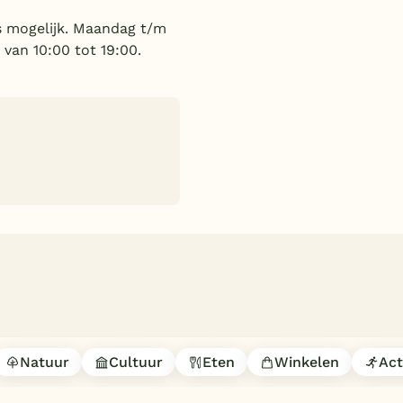
es mogelijk. Maandag t/m
 van 10:00 tot 19:00.
Natuur
Cultuur
Eten
Winkelen
Act