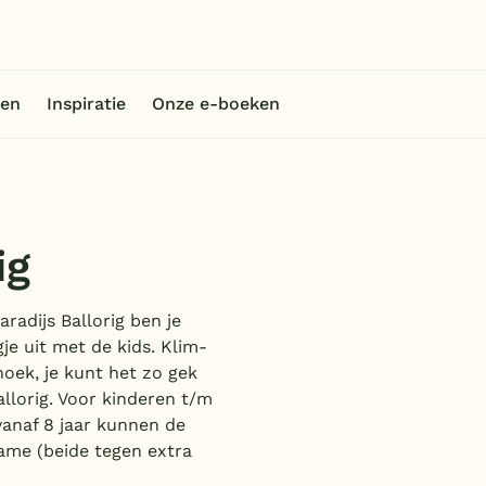
en
Inspiratie
Onze e-boeken
ig
radijs Ballorig ben je
je uit met de kids. Klim-
hoek, je kunt het zo gek
allorig. Voor kinderen t/m
vanaf 8 jaar kunnen de
game (beide tegen extra