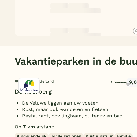
Vakantieparken in de buu
9,0
Heerde, Gelderland
1 reviews
De Koerberg
De Veluwe liggen aan uw voeten
Rust, maar ook wandelen en fietsen
Restaurant, bowlingbaan, buitenzwembad
Op
7 km
afstand
Kindvriendelijk
Jonge gezinnen
Rust & natuur
Familie