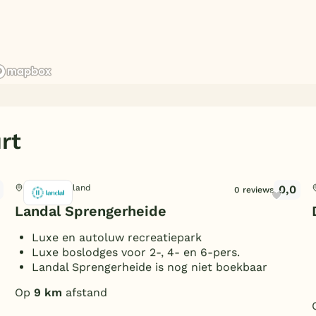
rt
0,0
Epe, Gelderland
0 reviews
Landal Sprengerheide
Luxe en autoluw recreatiepark
Luxe boslodges voor 2-, 4- en 6-pers.
Landal Sprengerheide is nog niet boekbaar
Op
9 km
afstand