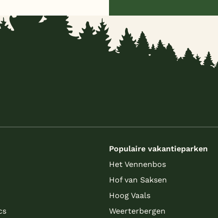
s
Populaire vakantieparken
Het Vennenbos
Hof van Saksen
Hoog Vaals
cs
Weerterbergen