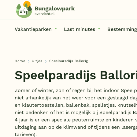
Vakantieparken
Last minutes
Bestemming
Home
Uitjes
Speelparadijs Ballorig
Speelparadijs Ballor
Zomer of winter, zon of regen bij het indoor Speelpa
niet afhankelijk van het weer voor een geslaagd dag
en klautertoestellen, ballenbak, spelletjes, knutsel
niet bedenken of het is mogelijk bij Speelparadijs B
4 jaar is er een speciale peuterruimte en kinderen 
uitdaging aan op de klimwand of tijdens een laser
tarieven).