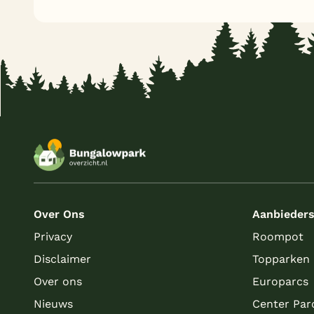
Over Ons
Aanbieder
Privacy
Roompot
Disclaimer
Topparken
Over ons
Europarcs
Nieuws
Center Par