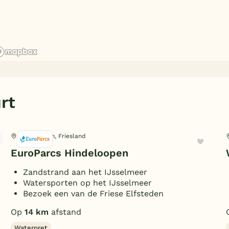
rt
Hindeloopen, Friesland
EuroParcs Hindeloopen
Zandstrand aan het IJsselmeer
Watersporten op het IJsselmeer
Bezoek een van de Friese Elfsteden
Op
14 km
afstand
Waterpret