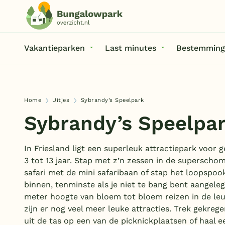
Vakantieparken
Last minutes
Bestemming
Home
Uitjes
Sybrandy’s Speelpark
Sybrandy’s Speelpa
In Friesland ligt een superleuk attractiepark voor
3 tot 13 jaar. Stap met z’n zessen in de supersch
safari met de mini safaribaan of stap het loopspook
binnen, tenminste als je niet te bang bent aangele
meter hoogte van bloem tot bloem reizen in de leu
zijn er nog veel meer leuke attracties. Trek gekreg
uit de tas op een van de picknickplaatsen of haal e