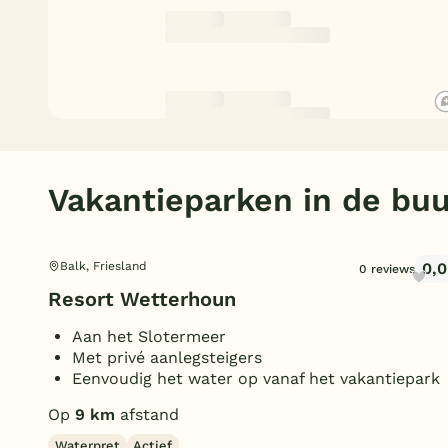
Vakantieparken in de buu
0,0
Balk, Friesland
0 reviews
Resort Wetterhoun
Aan het Slotermeer
Met privé aanlegsteigers
Eenvoudig het water op vanaf het vakantiepark
Op
9 km
afstand
Waterpret
Actief