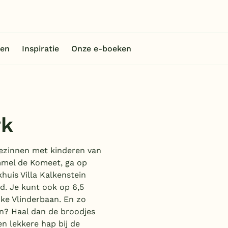
en
Inspiratie
Onze e-boeken
rk
 gezinnen met kinderen van
ommel de Komeet, ga op
huis Villa Kalkenstein
gd. Je kunt ook op 6,5
ke Vlinderbaan. En zo
en? Haal dan de broodjes
en lekkere hap bij de