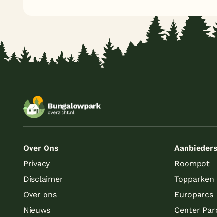
Over Ons
Aanbieder
Privacy
Roompot
Disclaimer
Topparken
Over ons
Europarcs
Nieuws
Center Par