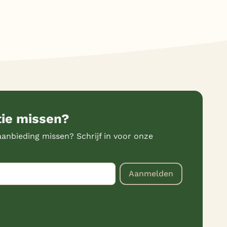
tie missen?
anbieding missen? Schrijf in voor onze
Aanmelden