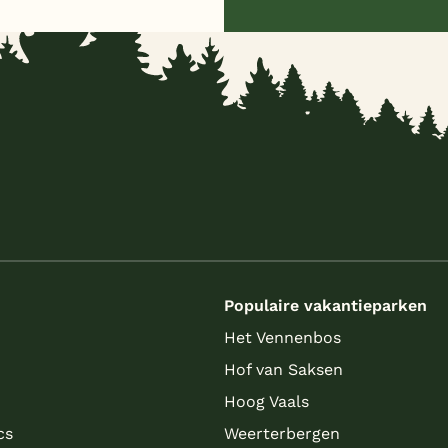
s
Populaire vakantieparken
Het Vennenbos
Hof van Saksen
Hoog Vaals
cs
Weerterbergen