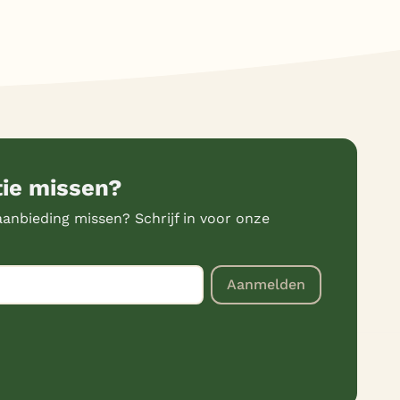
tie missen?
anbieding missen? Schrijf in voor onze
Aanmelden