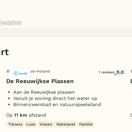
rt
8,0
Reeuwijk, Zuid-Holland
1 reviews
De Reeuwijkse Plassen
Aan de Reeuwijkse plassen
Vanuit je woning direct het water op
Binnenzwembad en natuurspeeleiland
Op
11 km
afstand
Tieners
Luxe
Vissen
Waterpret
Familie