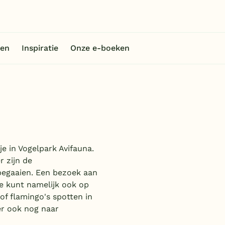
en
Inspiratie
Onze e-boeken
je in Vogelpark Avifauna.
r zijn de
pegaaien. Een bezoek aan
Je kunt namelijk ook op
of flamingo's spotten in
er ook nog naar