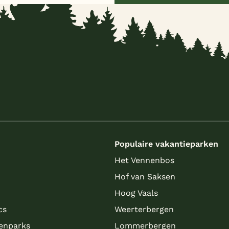
s
Populaire vakantieparken
Het Vennenbos
Hof van Saksen
Hoog Vaals
cs
Weerterbergen
enparks
Lommerbergen