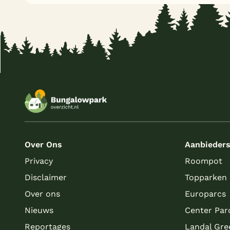
Over Ons
Aanbieder
Privacy
Roompot
Disclaimer
Topparken
Over ons
Europarcs
Nieuws
Center Par
Reportages
Landal Gre