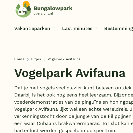
Vakantieparken
Last minutes
Bestemming
Home
Uitjes
Vogelpark Avifauna
Vogelpark Avifauna
Dat je met vogels veel plezier kunt beleven ontdek 
Daarbij is het ook nog eens heel leerzaam. Bijzonde
voederdemonstraties van de pinguïns en honingpa
Vogelpark Avifauna lijkt wel een echte wereldreis. 
verkenningstocht door de jungle van de Filippijnen 
een waar Cubaans brakwatermoeras. Tot slot kan 
hartenlust worden gespeeld in de speeltuin.