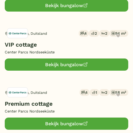
Bekijk bungalow
4
2
2
94 m²
Butjadingen, Duitsland
VIP cottage
Center Parcs Nordseeküste
Bekijk bungalow
4
1
2
58 m²
Butjadingen, Duitsland
Premium cottage
Center Parcs Nordseeküste
Bekijk bungalow