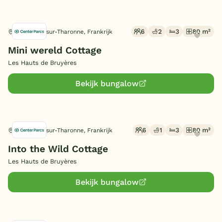
6
2
3
80 m²
Chaumont-sur-Tharonne, Frankrijk
Mini wereld Cottage
Les Hauts de Bruyères
Bekijk bungalow
6
1
3
80 m²
Chaumont-sur-Tharonne, Frankrijk
Into the Wild Cottage
Les Hauts de Bruyères
Bekijk bungalow