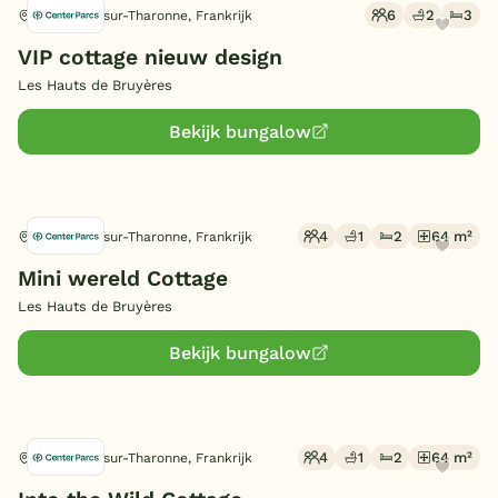
6
2
3
Chaumont-sur-Tharonne, Frankrijk
VIP cottage nieuw design
Les Hauts de Bruyères
Bekijk bungalow
4
1
2
64 m²
Chaumont-sur-Tharonne, Frankrijk
Mini wereld Cottage
Les Hauts de Bruyères
Bekijk bungalow
4
1
2
64 m²
Chaumont-sur-Tharonne, Frankrijk