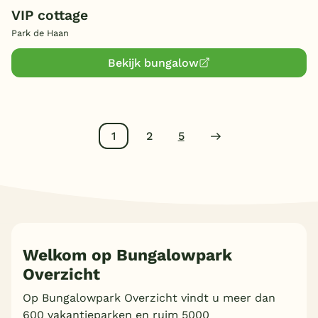
VIP cottage
Park de Haan
Bekijk bungalow
1
2
5
Welkom op Bungalowpark
Overzicht
Op Bungalowpark Overzicht vindt u meer dan
600 vakantieparken en ruim 5000