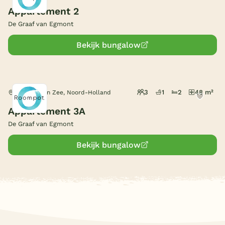
Appartement 2
De Graaf van Egmont
Bekijk bungalow
3
1
2
48 m²
Egmond aan Zee, Noord-Holland
Appartement 3A
De Graaf van Egmont
Bekijk bungalow