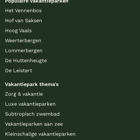
Populaire vakantieparken
Het Vennenbos
Hof van Saksen
Hoog Vaals
Weerterbergen
Lommerbergen
De Huttenheugte
De Leistert
Vakantiepark thema's
Zorg & vakantie
Luxe vakantieparken
Subtropisch zwembad
Vakantieparken aan zee
Kleinschalige vakantieparken