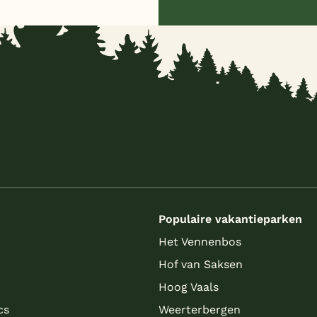
s
Populaire vakantieparken
Het Vennenbos
Hof van Saksen
Hoog Vaals
cs
Weerterbergen