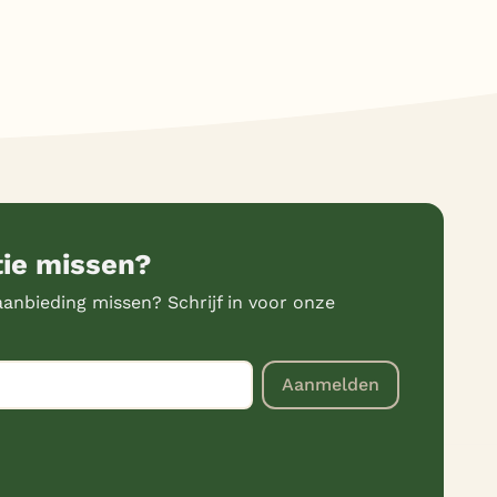
tie missen?
anbieding missen? Schrijf in voor onze
Aanmelden