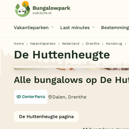
Vakantieparken
Last minutes
Bestemming
Home
Vakantieparken
Nederland
Drenthe
Hondsrug
De Huttenheugte
Alle bungalows op De Hu
Dalen, Drenthe
De Huttenheugte pagina