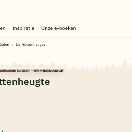
en
Inspiratie
Onze e-boeken
Dalen
De Huttenheugte
ttenheugte