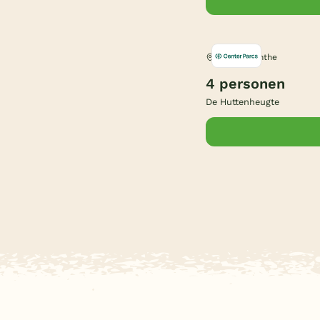
Dalen, Drenthe
4 personen
De Huttenheugte