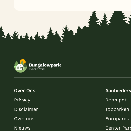
Over Ons
Aanbieder
Privacy
Roompot
Disclaimer
Topparken
Over ons
Europarcs
Nieuws
Center Par