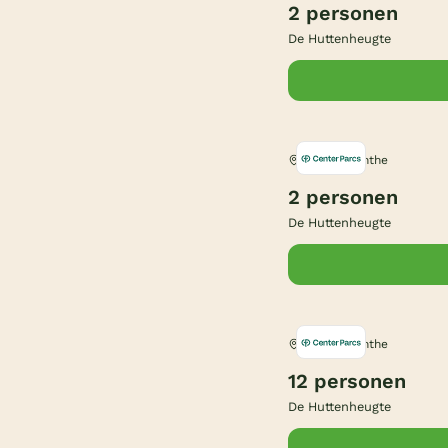
(Sfeer)haard
(13)
2 personen
De Huttenheugte
Dalen, Drenthe
2 personen
De Huttenheugte
Dalen, Drenthe
12 personen
De Huttenheugte