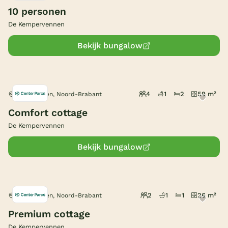
10 personen
De Kempervennen
Bekijk bungalow
4
1
2
59 m²
Westerhoven, Noord-Brabant
Comfort cottage
De Kempervennen
Bekijk bungalow
2
1
1
26 m²
Westerhoven, Noord-Brabant
Premium cottage
De Kempervennen