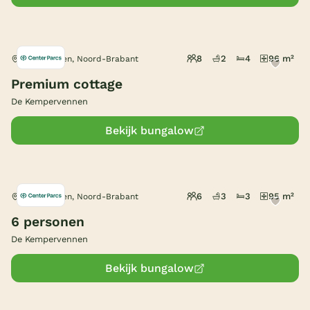
8
2
4
96 m²
Westerhoven, Noord-Brabant
Premium cottage
De Kempervennen
Bekijk bungalow
6
3
3
95 m²
Westerhoven, Noord-Brabant
6 personen
De Kempervennen
Bekijk bungalow