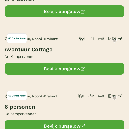
Bekijk bungalow
4
1
2
59 m²
Westerhoven, Noord-Brabant
Avontuur Cottage
De Kempervennen
Bekijk bungalow
6
2
3
96 m²
Westerhoven, Noord-Brabant
6 personen
De Kempervennen
Bekijk bungalow