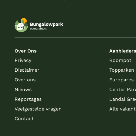
Over Ons
Aanbieder
Privacy
Roompot
Disclaimer
Topparken
Over ons
Europarcs
Nieuws
Center Par
Reportages
Landal Gre
Veelgestelde vragen
Alle vakan
Contact