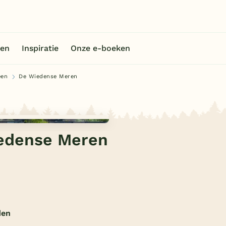
en
Inspiratie
Onze e-boeken
een
De Wiedense Meren
iedense Meren
den