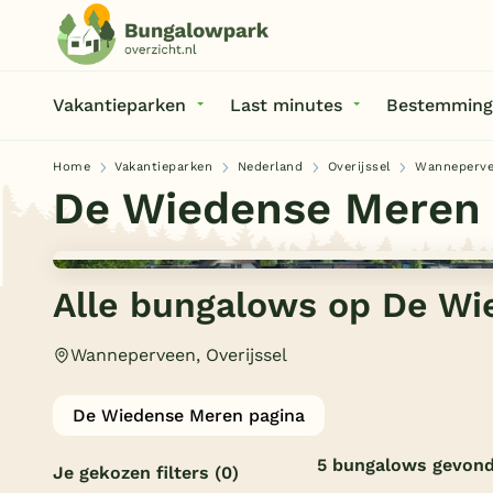
Vakantieparken
Last minutes
Bestemming
Home
Vakantieparken
Nederland
Overijssel
Wanneperv
De Wiedense Meren
Alle bungalows op De W
Wanneperveen, Overijssel
De Wiedense Meren pagina
5 bungalows gevon
Je gekozen filters
(0)