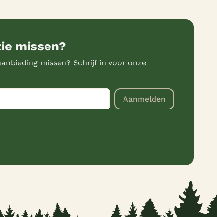
tie missen?
anbieding missen? Schrijf in voor onze
Aanmelden