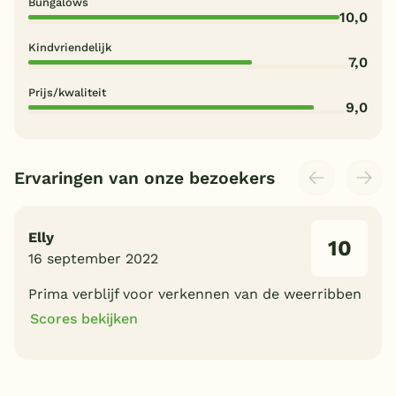
Bungalows
10,0
Kindvriendelijk
7,0
Prijs/kwaliteit
9,0
Ervaringen van onze bezoekers
Elly
10
16 september 2022
Prima verblijf voor verkennen van de weerribben
Scores bekijken
10
10
Algemene indruk
Ligging