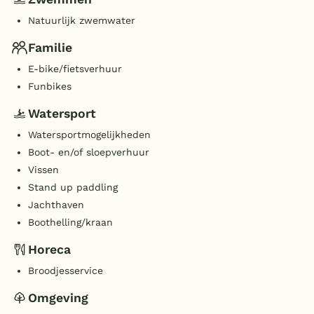
Natuurlijk zwemwater
Familie
E-bike/fietsverhuur
Funbikes
Watersport
Watersportmogelijkheden
Boot- en/of sloepverhuur
Vissen
Stand up paddling
Jachthaven
Boothelling/kraan
Horeca
Broodjesservice
Omgeving