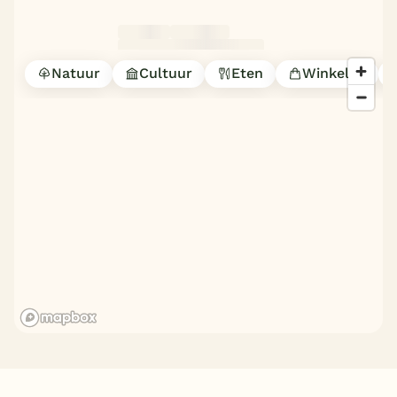
Natuur
Cultuur
Eten
Winkelen