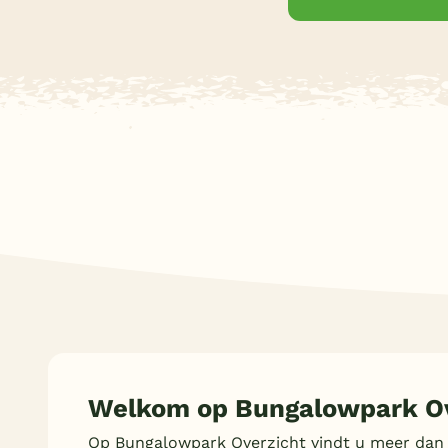
Parkeren bij bungalow
(2)
Welkom op Bungalowpark Ov
Op Bungalowpark Overzicht vindt u meer dan