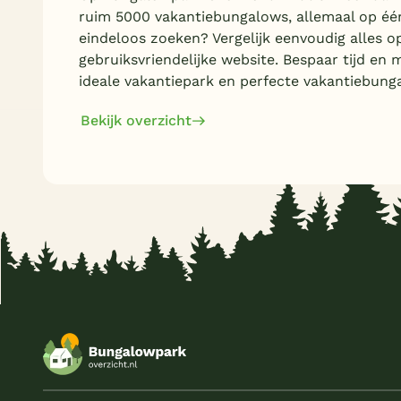
ruim 5000 vakantiebungalows, allemaal op éé
eindeloos zoeken? Vergelijk eenvoudig alles o
gebruiksvriendelijke website. Bespaar tijd en 
ideale vakantiepark en perfecte vakantiebung
Bekijk overzicht