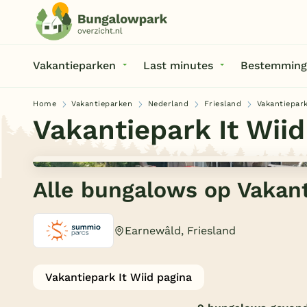
Vakantieparken
Last minutes
Bestemming
Home
Vakantieparken
Nederland
Friesland
Vakantiepark
Vakantiepark It Wiid
Alle bungalows op Vakant
Earnewâld, Friesland
Vakantiepark It Wiid pagina