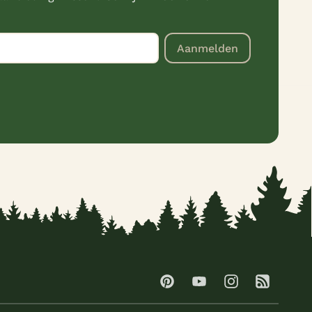
Aanmelden