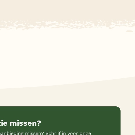
tie missen?
anbieding missen? Schrijf in voor onze