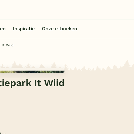
en
Inspiratie
Onze e-boeken
 It Wiid
iepark It Wiid