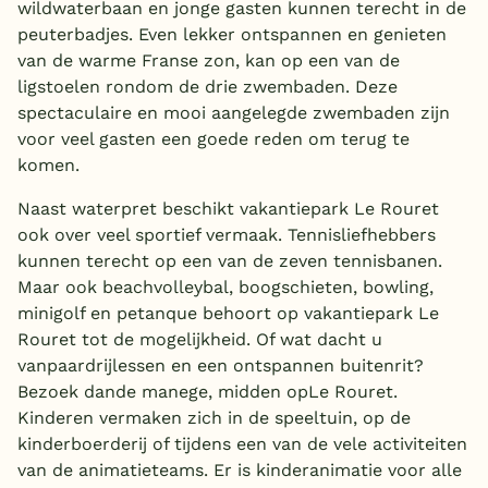
wildwaterbaan en jonge gasten kunnen terecht in de
peuterbadjes. Even lekker ontspannen en genieten
van de warme Franse zon, kan op een van de
ligstoelen rondom de drie zwembaden. Deze
spectaculaire en mooi aangelegde zwembaden zijn
voor veel gasten een goede reden om terug te
komen.
Naast waterpret beschikt vakantiepark Le Rouret
ook over veel sportief vermaak. Tennisliefhebbers
kunnen terecht op een van de zeven tennisbanen.
Maar ook beachvolleybal, boogschieten, bowling,
minigolf en petanque behoort op vakantiepark Le
Rouret tot de mogelijkheid. Of wat dacht u
vanpaardrijlessen en een ontspannen buitenrit?
Bezoek dande manege, midden opLe Rouret.
Kinderen vermaken zich in de speeltuin, op de
kinderboerderij of tijdens een van de vele activiteiten
van de animatieteams. Er is kinderanimatie voor alle