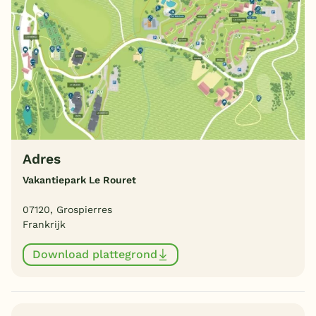
Adres
Vakantiepark Le Rouret
07120, Grospierres
Frankrijk
Download plattegrond