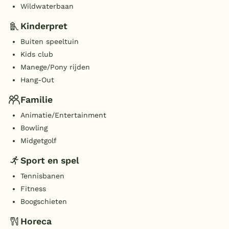
Wildwaterbaan
Kinderpret
Buiten speeltuin
Kids club
Manege/Pony rijden
Hang-Out
Familie
Animatie/Entertainment
Bowling
Midgetgolf
Sport en spel
Tennisbanen
Fitness
Boogschieten
Horeca