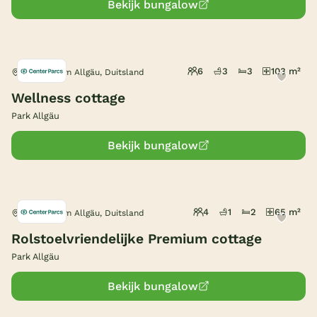
Bekijk bungalow
6
3
3
103 m²
Leutkirch im Allgäu, Duitsland
Wellness cottage
Park Allgäu
Bekijk bungalow
4
1
2
65 m²
Leutkirch im Allgäu, Duitsland
Rolstoelvriendelijke Premium cottage
Park Allgäu
Bekijk bungalow