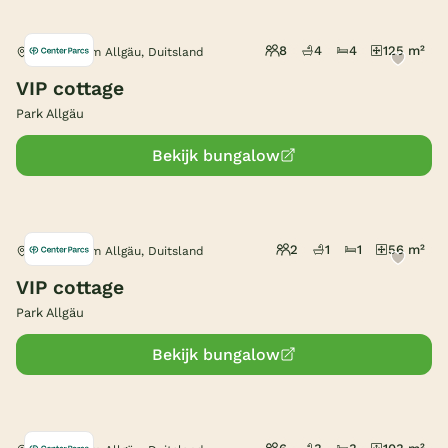
8
4
4
125 m²
Leutkirch im Allgäu, Duitsland
VIP cottage
Park Allgäu
Bekijk bungalow
2
1
1
56 m²
Leutkirch im Allgäu, Duitsland
VIP cottage
Park Allgäu
Bekijk bungalow