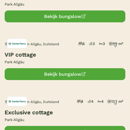
Park Allgäu
Bekijk bungalow
6
3
3
99 m²
Leutkirch im Allgäu, Duitsland
VIP cottage
Park Allgäu
Bekijk bungalow
8
4
4
123 m²
Leutkirch im Allgäu, Duitsland
Exclusive cottage
Park Allgäu