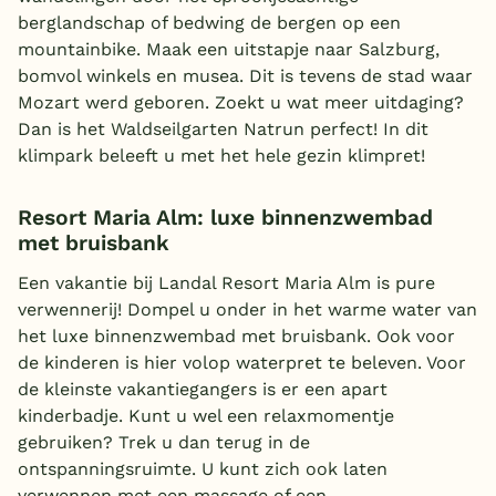
berglandschap of bedwing de bergen op een
mountainbike. Maak een uitstapje naar Salzburg,
bomvol winkels en musea. Dit is tevens de stad waar
Mozart werd geboren. Zoekt u wat meer uitdaging?
Dan is het Waldseilgarten Natrun perfect! In dit
klimpark beleeft u met het hele gezin klimpret!
Resort Maria Alm: luxe binnenzwembad
met bruisbank
Een vakantie bij Landal Resort Maria Alm is pure
verwennerij! Dompel u onder in het warme water van
het luxe binnenzwembad met bruisbank. Ook voor
de kinderen is hier volop waterpret te beleven. Voor
de kleinste vakantiegangers is er een apart
kinderbadje. Kunt u wel een relaxmomentje
gebruiken? Trek u dan terug in de
ontspanningsruimte. U kunt zich ook laten
verwennen met een massage of een