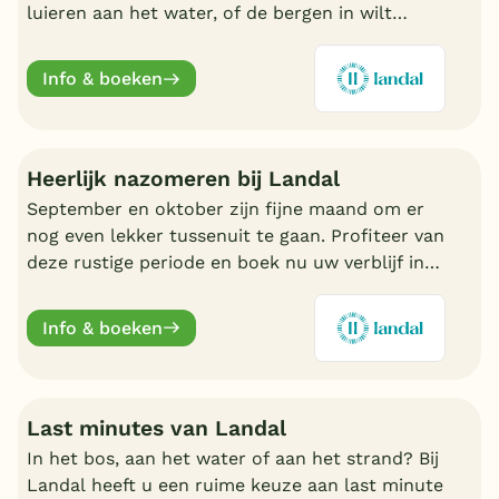
luieren aan het water, of de bergen in wilt
trekken in Oostenrijk of Duitsland, boek nu een
fijn Landal park.
Info & boeken
Heerlijk nazomeren bij Landal
September en oktober zijn fijne maand om er
nog even lekker tussenuit te gaan. Profiteer van
deze rustige periode en boek nu uw verblijf in
de nazomer. Nu volop keuze bij Landal.
Info & boeken
Last minutes van Landal
In het bos, aan het water of aan het strand? Bij
Landal heeft u een ruime keuze aan last minute