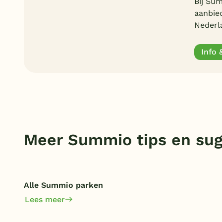
Bij Sum
aanbied
Nederl
Info 
Meer Summio tips en sug
Alle Summio parken
Lees meer