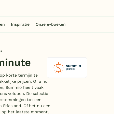
en
Inspiratie
Onze e-boeken
te
minute
p korte termijn te
kelijke prijzen. Of u nu
ken, Summio heeft vaak
wens voldoen. De selectie
bestemmingen tot een
n Friesland. Of het nu een
g op het laatste moment,