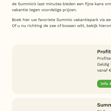
de Summio’s last minutes bieden een fijne kans om
vakantie tegen voordelige prijzen.
Boek hier uw favoriete Summio vakantiepark via e
Of u nu richting de zee of bossen wilt, bekijk hier
Profi
Profit
Geldig 
vanaf €
Info 
Summi