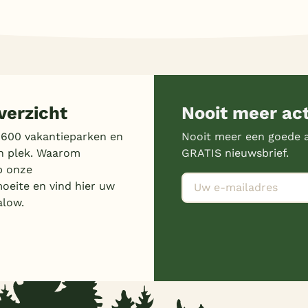
erzicht
Nooit meer ac
 600 vakantieparken en
Nooit meer een goede a
n plek. Waarom
GRATIS nieuwsbrief.
p onze
moeite en vind hier uw
alow.