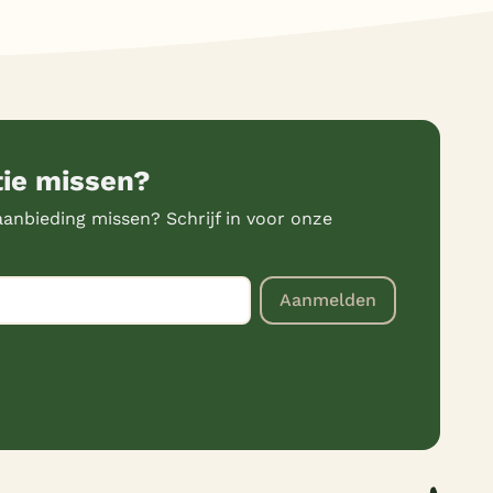
tie missen?
anbieding missen? Schrijf in voor onze
Aanmelden