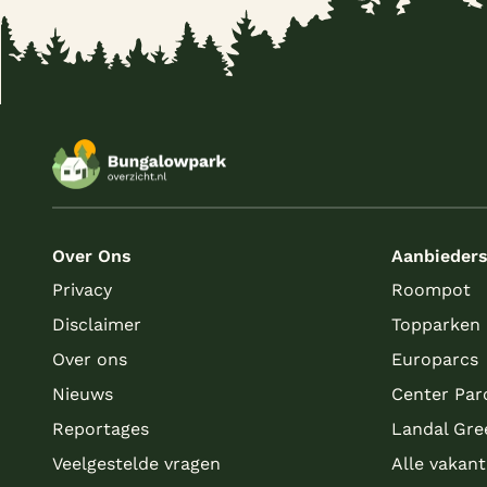
Over Ons
Aanbieder
Privacy
Roompot
Disclaimer
Topparken
Over ons
Europarcs
Nieuws
Center Par
Reportages
Landal Gre
Veelgestelde vragen
Alle vakan