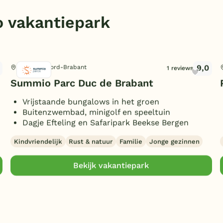
 vakantiepark
9,0
Diessen, Noord-Brabant
1 reviews
Summio Parc Duc de Brabant
Vrijstaande bungalows in het groen
Buitenzwembad, minigolf en speeltuin
Dagje Efteling en Safaripark Beekse Bergen
Kindvriendelijk
Rust & natuur
Familie
Jonge gezinnen
Bekijk vakantiepark