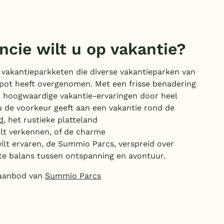
ncie wilt u op vakantie?
vakantieparkketen die diverse vakantieparken van
ot heeft overgenomen. Met een frisse benadering
 hoogwaardige vakantie-ervaringen door heel
u de voorkeur geeft aan een vakantie rond de
d
, het rustieke platteland
lt verkennen, of de charme
ilt ervaren, de Summio Parcs, verspreid over
te balans tussen ontspanning en avontuur.
 aanbod van
Summio Parcs