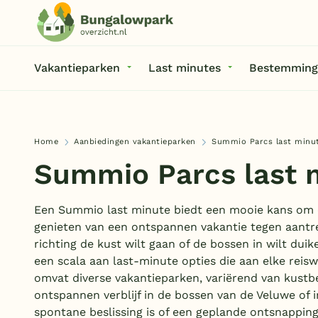
Vakantieparken
Last minutes
Bestemming
Home
Aanbiedingen vakantieparken
Summio Parcs last minu
Summio Parcs last 
Een Summio last minute biedt een mooie kans om o
genieten van een ontspannen vakantie tegen aantrek
richting de kust wilt gaan of de bossen in wilt dui
een scala aan last-minute opties die aan elke reis
omvat diverse vakantieparken, variërend van kust
ontspannen verblijf in de bossen van de Veluwe of i
spontane beslissing is of een geplande ontsnappin