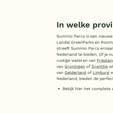
In welke provi
Summio Parcs is een nieuwe 
Landal GreenParks en Roomp
streeft Summio Parcs ernaar
Nederland te bieden. Of je n
rustige wateren van
Frieslan
van
Groningen
of
Drenthe
wi
van
Gelderland
of
Limburg
w
Nederland, bieden de perfec
Bekijk hier het complete