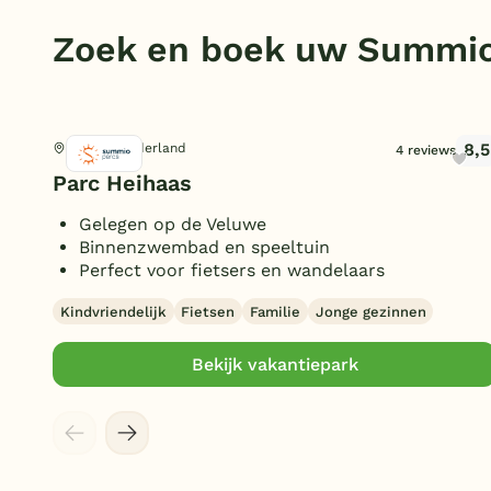
Zoek en boek uw Summio
8,5
Putten, Gelderland
4 reviews
Parc Heihaas
Gelegen op de Veluwe
Binnenzwembad en speeltuin
Perfect voor fietsers en wandelaars
Kindvriendelijk
Fietsen
Familie
Jonge gezinnen
Bekijk vakantiepark