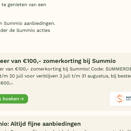
 te genieten van een
en Summio aanbiedingen.
onder de Summio acties
teer van €100,- zomerkorting bij Summio
eer van €100,- zomerkorting bij Summio! Code: SUMMERD
t/m 20 juli voor verblijven 3 juli t/m 31 augustus, bij best
600,-.
& boeken
o: Altijd fijne aanbiedingen