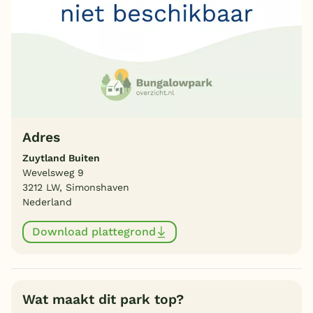
Adres
Zuytland Buiten
Wevelsweg 9
3212 LW, Simonshaven
Nederland
Download plattegrond
Wat maakt dit park top?