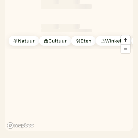
Natuur
Cultuur
Eten
Winkelen