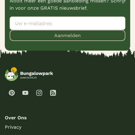
Nooit meer een goede aanbieding missen? Schrijf
in voor onze GRATIS nieuwsbrief.
Aanmelden
Over Ons
Privacy