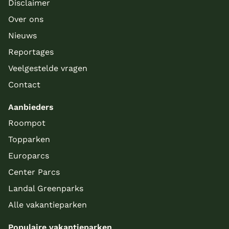
Disclaimer
Over ons
Nieuws
Reportages
Veelgestelde vragen
Contact
Aanbieders
Roompot
Topparken
Europarcs
Center Parcs
Landal Greenparks
Alle vakantieparken
Populaire vakantieparken
Meer inladen