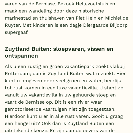
varen van de Bernisse. Bezoek Hellevoetsluis en
België
maak een wandeling door deze historische
marinestad en thuishaven van Piet Hein en Michiel de
Blog
Ruyter. Met kinderen is een dagje Diergaarde Blijdorp
supergaaf.
Onze e-boeken
Zuytland Buiten: sloepvaren, vissen en
ontspannen
Als u een rustig en groen vakantiepark zoekt vlakbij
Rotterdam; dan is Zuytland Buiten wat u zoekt. Hier
kunt u omgeven door veel groen en water, heerlijk
tot rust komen in een luxe vakantievilla. U stapt zo
vanuit uw vakantievilla in uw gehuurde sloep en
vaart de Bernisse op. Dit is een rivier waar
gemotoriseerde vaartuigen niet zijn toegestaan.
Hierdoor kunt u er in alle rust varen. Gooit u graag
een hengel uit? Ook dan is Zuytland Buiten een
uitstekende keuze. Er zijn aan de oevers van de