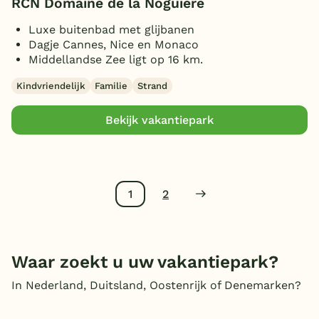
RCN Domaine de la Noguière
Luxe buitenbad met glijbanen
Dagje Cannes, Nice en Monaco
Middellandse Zee ligt op 16 km.
Kindvriendelijk
Familie
Strand
Bekijk vakantiepark
1
2
Waar zoekt u uw vakantiepark?
In Nederland, Duitsland, Oostenrijk of Denemarken?