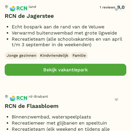
9,0
Epe, Gelderland
1 reviews
RCN de Jagerstee
Echt bospark aan de rand van de Veluwe
Verwarmd buitenzwembad met grote ligweide
Recreatieteam (alle schoolvakanties en van april
t/m 3 september in de weekenden)
Jonge gezinnen
Kindvriendelijk
Familie
Bekijk vakantiepark
Chaam, Noord-Brabant
RCN de Flaasbloem
Binnenzwembad, waterspeelplaats
Recreatiemeer met glijbanen en speeltuin
Recreatieteam (elk weekend en tijdens alle