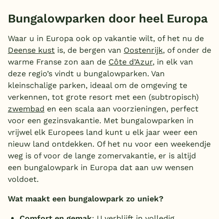
Bungalowparken door heel Europa
Waar u in Europa ook op vakantie wilt, of het nu de
Deense kust
is, de bergen van
Oostenrijk
, of onder de
warme Franse zon aan de
Côte d’Azur
, in elk van
deze regio’s vindt u bungalowparken. Van
kleinschalige parken, ideaal om de omgeving te
verkennen, tot grote resort met een (subtropisch)
zwembad
en een scala aan voorzieningen, perfect
voor een gezinsvakantie. Met bungalowparken in
vrijwel elk Europees land kunt u elk jaar weer een
nieuw land ontdekken. Of het nu voor een weekendje
weg is of voor de lange zomervakantie, er is altijd
een bungalowpark in Europa dat aan uw wensen
voldoet.
Wat maakt een bungalowpark zo uniek?
Comfort en gemak
: U verblijft in volledig