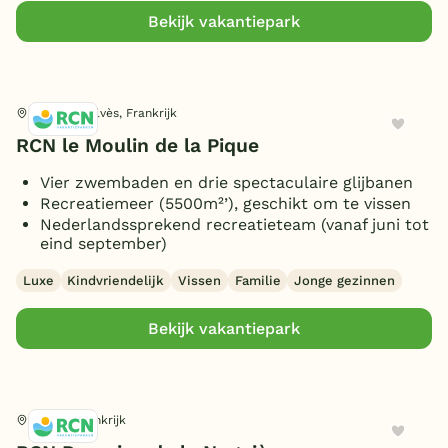
Bekijk vakantiepark
Pays-de-Belvès, Frankrijk
RCN le Moulin de la Pique
Vier zwembaden en drie spectaculaire glijbanen
Recreatiemeer (5500m²’), geschikt om te vissen
Nederlandssprekend recreatieteam (vanaf juni tot
eind september)
Luxe
Kindvriendelijk
Vissen
Familie
Jonge gezinnen
Bekijk vakantiepark
Le Muy, Frankrijk