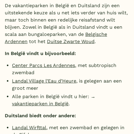
De vakantieparken in België en Duitsland zijn een
uitstekende keuze als u net iets verder van huis wilt,
maar toch binnen een redelijke reisafstand wilt
blijven. Zowel in België als in Duitsland vindt u een
scala aan bungaloeparken, van de
Belgische
Ardennen
tot het
Duitse Zwarte Woud
.
In België vindt u bijvoorbeeld:
Center Parcs Les Ardennes
, met subtropisch
zwembad
Landal Village l’Eau d’Heure
, is gelegen aan een
groot meer
Alle parken in België vindt u hier: →
vakantieparken in België
.
Duitsland biedt onder andere:
Landal Wirfttal
, met een zwembad en gelegen in