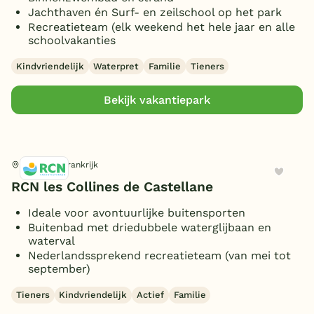
Jachthaven én Surf- en zeilschool op het park
Recreatieteam (elk weekend het hele jaar en alle
schoolvakanties
Kindvriendelijk
Waterpret
Familie
Tieners
Bekijk vakantiepark
La Garde, Frankrijk
RCN les Collines de Castellane
Ideale voor avontuurlijke buitensporten
Buitenbad met driedubbele waterglijbaan en
waterval
Nederlandssprekend recreatieteam (van mei tot
september)
Tieners
Kindvriendelijk
Actief
Familie