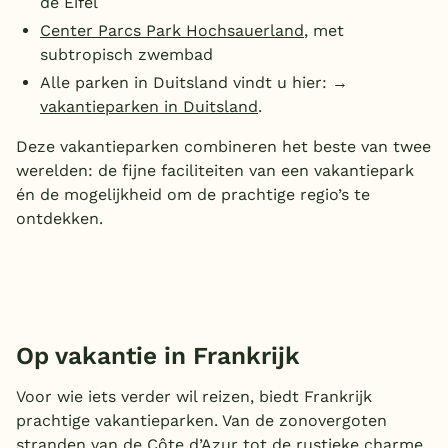
de Eifel
Center Parcs Park Hochsauerland
, met
subtropisch zwembad
Alle parken in Duitsland vindt u hier: →
vakantieparken in Duitsland
.
Deze vakantieparken combineren het beste van twee
werelden: de fijne faciliteiten van een vakantiepark
én de mogelijkheid om de prachtige regio’s te
ontdekken.
Op vakantie in Frankrijk
Voor wie iets verder wil reizen, biedt Frankrijk
prachtige vakantieparken. Van de zonovergoten
stranden van de
Côte d’Azur
tot de rustieke charme