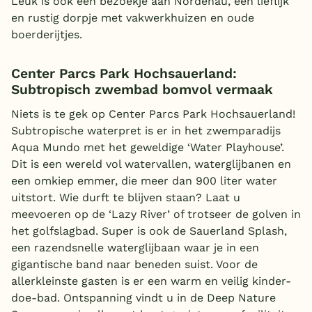
Leuk is ook een bezoekje aan Nordenau, een lieflijk
en rustig dorpje met vakwerkhuizen en oude
boerderijtjes.
Center Parcs Park Hochsauerland:
Subtropisch zwembad bomvol vermaak
Niets is te gek op Center Parcs Park Hochsauerland!
Subtropische waterpret is er in het zwemparadijs
Aqua Mundo met het geweldige ‘Water Playhouse’.
Dit is een wereld vol watervallen, waterglijbanen en
een omkiep emmer, die meer dan 900 liter water
uitstort. Wie durft te blijven staan? Laat u
meevoeren op de ‘Lazy River’ of trotseer de golven in
het golfslagbad. Super is ook de Sauerland Splash,
een razendsnelle waterglijbaan waar je in een
gigantische band naar beneden suist. Voor de
allerkleinste gasten is er een warm en veilig kinder-
doe-bad. Ontspanning vindt u in de Deep Nature