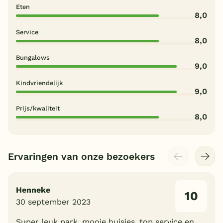
Eten
8,0
Service
8,0
Bungalows
9,0
Kindvriendelijk
9,0
Prijs/kwaliteit
8,0
Ervaringen van onze bezoekers
Henneke
10
30 september 2023
Super leuk park, mooie huisjes, top service en