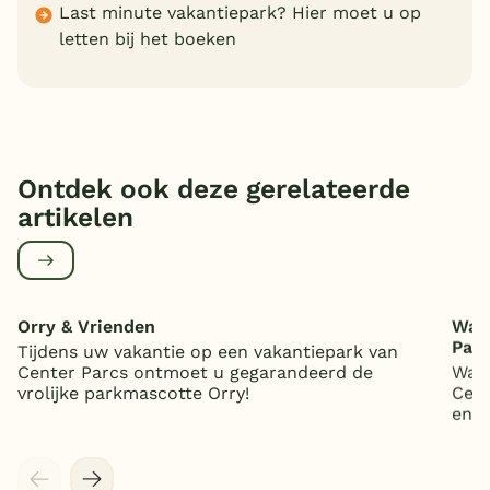
Last minute vakantiepark? Hier moet u op
letten bij het boeken
Ontdek ook deze gerelateerde
artikelen
Orry & Vrienden
Wat 
Par
Tijdens uw vakantie op een vakantiepark van
Center Parcs ontmoet u gegarandeerd de
Wat 
vrolijke parkmascotte Orry!
Cent
en 5