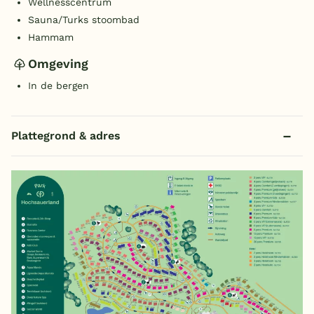
Wellnesscentrum
Sauna/Turks stoombad
Hammam
Omgeving
In de bergen
Plattegrond & adres