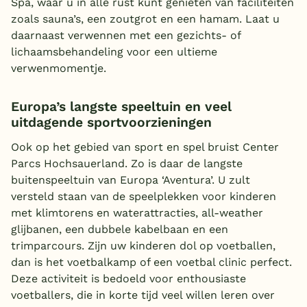
Spa, waar u in alle rust kunt genieten van faciliteiten
zoals sauna’s, een zoutgrot en een hamam. Laat u
daarnaast verwennen met een gezichts- of
lichaamsbehandeling voor een ultieme
verwenmomentje.
Europa’s langste speeltuin en veel
uitdagende sportvoorzieningen
Ook op het gebied van sport en spel bruist Center
Parcs Hochsauerland. Zo is daar de langste
buitenspeeltuin van Europa ‘Aventura’. U zult
versteld staan van de speelplekken voor kinderen
met klimtorens en waterattracties, all-weather
glijbanen, een dubbele kabelbaan en een
trimparcours. Zijn uw kinderen dol op voetballen,
dan is het voetbalkamp of een voetbal clinic perfect.
Deze activiteit is bedoeld voor enthousiaste
voetballers, die in korte tijd veel willen leren over