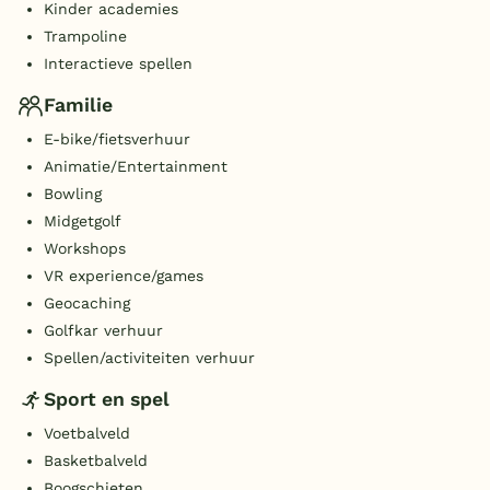
Kinder academies
Trampoline
Interactieve spellen
Familie
E-bike/fietsverhuur
Animatie/Entertainment
Bowling
Midgetgolf
Workshops
VR experience/games
Geocaching
Golfkar verhuur
Spellen/activiteiten verhuur
Sport en spel
Voetbalveld
Basketbalveld
Boogschieten