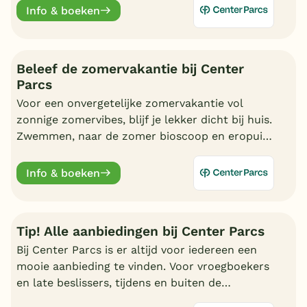
Info & boeken
Beleef de zomervakantie bij Center
Parcs
Voor een onvergetelijke zomervakantie vol
zonnige zomervibes, blijf je lekker dicht bij huis.
Zwemmen, naar de zomer bioscoop en eropuit.
Kortom, geniet van een fantastische zomer bij
Center Parcs.
Info & boeken
Tip! Alle aanbiedingen bij Center Parcs
Bij Center Parcs is er altijd voor iedereen een
mooie aanbieding te vinden. Voor vroegboekers
en late beslissers, tijdens en buiten de
schoolvakanties. Bekijk hier alle aantrekkelijke