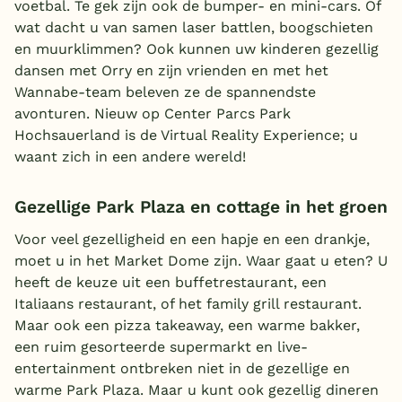
voetbal. Te gek zijn ook de bumper- en mini-cars. Of
wat dacht u van samen laser battlen, boogschieten
en muurklimmen? Ook kunnen uw kinderen gezellig
dansen met Orry en zijn vrienden en met het
Wannabe-team beleven ze de spannendste
avonturen. Nieuw op Center Parcs Park
Hochsauerland is de Virtual Reality Experience; u
waant zich in een andere wereld!
Gezellige Park Plaza en cottage in het groen
Voor veel gezelligheid en een hapje en een drankje,
moet u in het Market Dome zijn. Waar gaat u eten? U
heeft de keuze uit een buffetrestaurant, een
Italiaans restaurant, of het family grill restaurant.
Maar ook een pizza takeaway, een warme bakker,
een ruim gesorteerde supermarkt en live-
entertainment ontbreken niet in de gezellige en
warme Park Plaza. Maar u kunt ook gezellig dineren