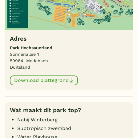
Adres
Park Hochsauerland
Sonnenallee 1
59964, Medebach
Duitsland
Download plattegrond
Wat maakt dit park top?
Nabij Winterberg
Subtropisch zwembad
Water Playhouse