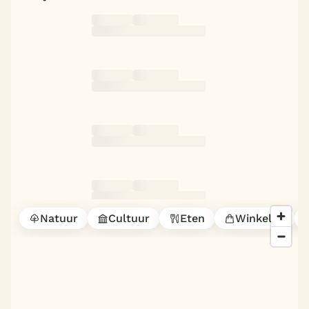
Natuur
Cultuur
Eten
Winkelen