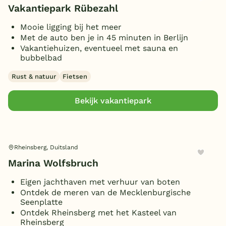
Parkeren bij bungalow
(1)
Vakantiepark Rübezahl
Mooie ligging bij het meer
Met de auto ben je in 45 minuten in Berlijn
Vakantiehuizen, eventueel met sauna en
bubbelbad
Rust & natuur
Fietsen
Bekijk vakantiepark
Rheinsberg, Duitsland
Marina Wolfsbruch
Eigen jachthaven met verhuur van boten
Ontdek de meren van de Mecklenburgische
Seenplatte
Ontdek Rheinsberg met het Kasteel van
Rheinsberg