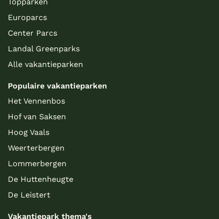
Topparken
Europarcs
Center Parcs
Landal Greenparks
Alle vakantieparken
Populaire vakantieparken
Het Vennenbos
Hof van Saksen
Hoog Vaals
Weerterbergen
Lommerbergen
De Huttenheugte
De Leistert
Vakantiepark thema's