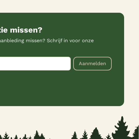
tie missen?
anbieding missen? Schrijf in voor onze
Aanmelden