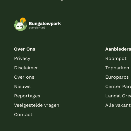
Over Ons
Aanbieder
Privacy
Roompot
Disclaimer
Topparken
Over ons
Europarcs
Nieuws
Center Par
Reportages
Landal Gre
Veelgestelde vragen
Alle vakan
Contact