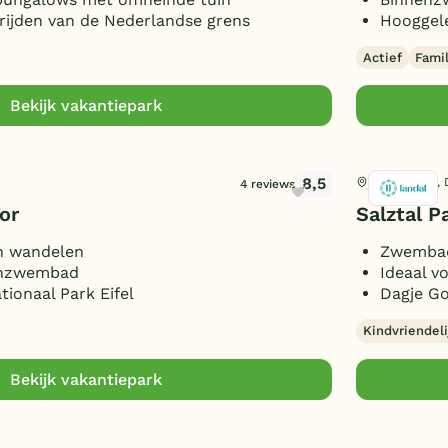
rijden van de Nederlandse grens
Hooggele
Actief
Fami
Bekijk vakantiepark
8,5
Bad Sachsa, 
4 reviews
or
Salztal P
n wandelen
Zwembad
enzwembad
Ideaal v
tionaal Park Eifel
Dagje Go
Kindvriendeli
Bekijk vakantiepark