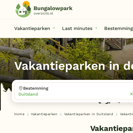
Vakantieparken
Last minutes
Bestemming
Vakantieparken in d
Bestemming
Duitsland
Home
Vakantieparken
Vakantieparken in Duitsland
Vakanti
Vakantiepa