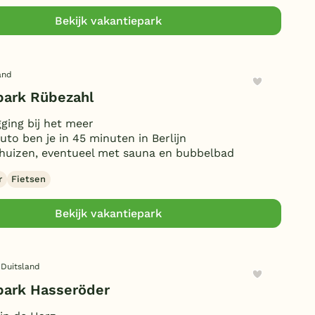
Bekijk vakantiepark
and
park Rübezahl
gging bij het meer
uto ben je in 45 minuten in Berlijn
huizen, eventueel met sauna en bubbelbad
r
Fietsen
Bekijk vakantiepark
 Duitsland
park Hasseröder