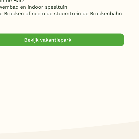
in de Harz
wembad en indoor speeltuin
de Brocken of neem de stoomtrein de Brockenbahn
Bekijk vakantiepark