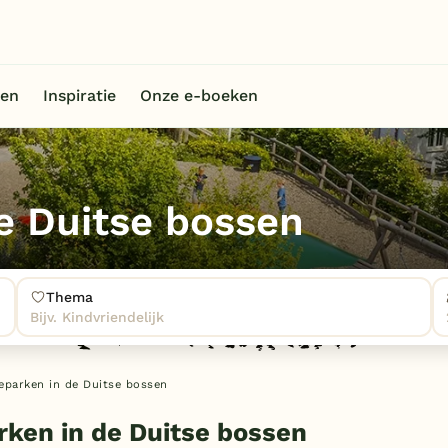
en
Inspiratie
Onze e-boeken
e Duitse bossen
Thema
Bijv. Kindvriendelijk
eparken in de Duitse bossen
rken in de Duitse bossen