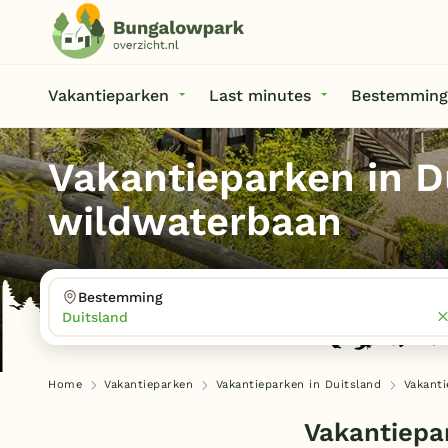
Vakantieparken
Last minutes
Bestemming
Vakantieparken in D
wildwaterbaan
Bestemming
Duitsland
Home
Vakantieparken
Vakantieparken in Duitsland
Vakanti
Vakantiepa