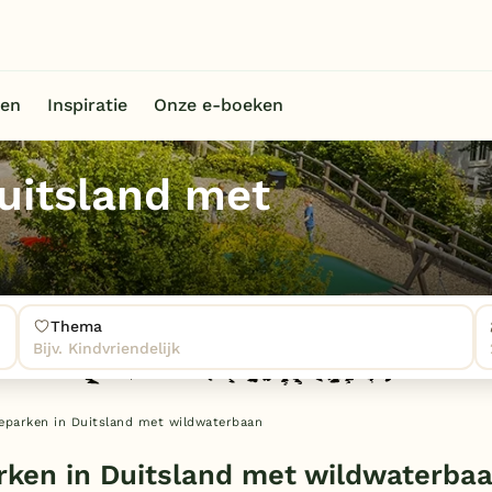
en
Inspiratie
Onze e-boeken
uitsland met
Thema
Bijv. Kindvriendelijk
eparken in Duitsland met wildwaterbaan
rken in Duitsland met wildwaterba