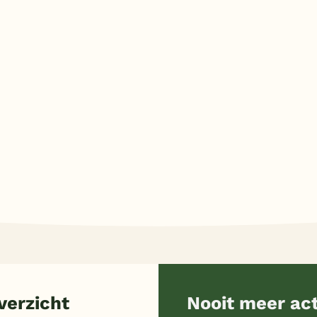
erzicht
Nooit meer ac