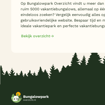
Op Bungalowpark Overzicht vindt u meer dan
ruim 5000 vakantiebungalows, allemaal op éé
eindeloos zoeken? Vergelijk eenvoudig alles o
gebruiksvriendelijke website. Bespaar tijd en 
ideale vakantiepark en perfecte vakantiebung
Bekijk overzicht