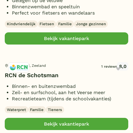
Gelegen op de Veluwe
Binnenzwembad en speeltuin
Perfect voor fietsers en wandelaars
Kindvriendelijk
Fietsen
Familie
Jonge gezinnen
Bekijk vakantiepark
8,0
Kamperland, Zeeland
1 reviews
RCN de Schotsman
Binnen- en buitenzwembad
Zeil- en surfschool, aan het Veerse meer
Recreatieteam (tijdens de schoolvakanties)
Waterpret
Familie
Tieners
Bekijk vakantiepark