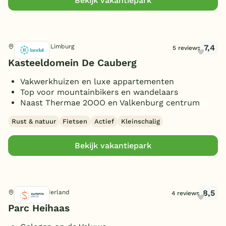
Bekijk vakantiepark
7,4
Valkenburg, Limburg
5 reviews
Kasteeldomein De Cauberg
Vakwerkhuizen en luxe appartementen
Top voor mountainbikers en wandelaars
Naast Thermae 2OOO en Valkenburg centrum
Rust & natuur
Fietsen
Actief
Kleinschalig
Bekijk vakantiepark
8,5
Putten, Gelderland
4 reviews
Parc Heihaas