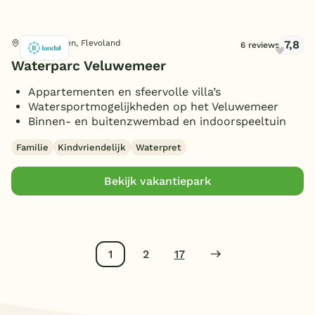
7,8
Biddinghuizen, Flevoland
6 reviews
Waterparc Veluwemeer
Appartementen en sfeervolle villa’s
Watersportmogelijkheden op het Veluwemeer
Binnen- en buitenzwembad en indoorspeeltuin
Familie
Kindvriendelijk
Waterpret
Bekijk vakantiepark
1
2
17