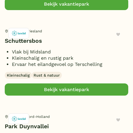
Bekijk vakantiepark
Midsland, Friesland
Schuttersbos
Vlak bij Midsland
Kleinschalig en rustig park
Ervaar het eilandgevoel op Terschelling
Kleinschalig
Rust & natuur
Bekijk vakantiepark
Schoorl, Noord-Holland
Park Duynvallei