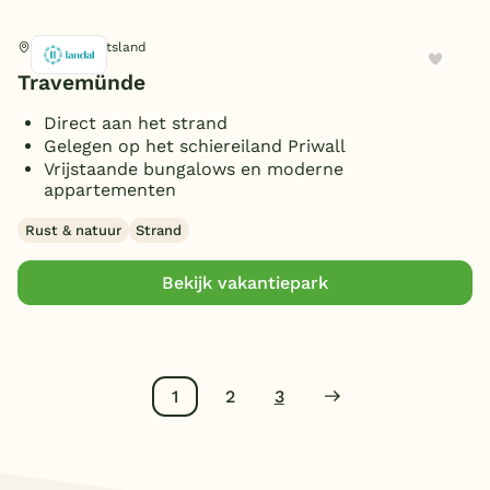
Lübeck, Duitsland
Travemünde
Direct aan het strand
Gelegen op het schiereiland Priwall
Vrijstaande bungalows en moderne
appartementen
Rust & natuur
Strand
Bekijk vakantiepark
1
2
3