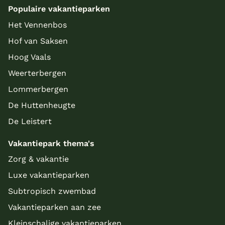
Populaire vakantieparken
Het Vennenbos
Hof van Saksen
Hoog Vaals
Weerterbergen
Lommerbergen
De Huttenheugte
De Leistert
Vakantiepark thema's
Zorg & vakantie
Luxe vakantieparken
Subtropisch zwembad
Vakantieparken aan zee
Kleinschalige vakantieparken