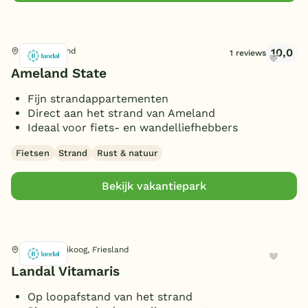
10,0
Nes, Friesland
1 reviews
Ameland State
Fijn strandappartementen
Direct aan het strand van Ameland
Ideaal voor fiets- en wandelliefhebbers
Fietsen
Strand
Rust & natuur
Bekijk vakantiepark
Schiermonnikoog, Friesland
Landal Vitamaris
Op loopafstand van het strand