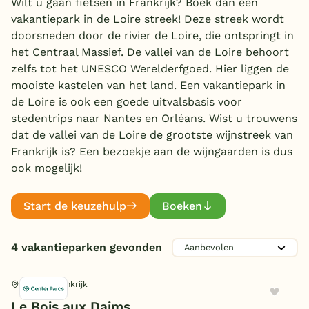
Wilt u gaan fietsen in Frankrijk? Boek dan een
vakantiepark in de Loire streek! Deze streek wordt
Overdekt zwembad
doorsneden door de rivier de Loire, die ontspringt in
Wildwaterbaan
het Centraal Massief. De vallei van de Loire behoort
zelfs tot het UNESCO Werelderfgoed. Hier liggen de
Indoor speeltuin
Aanbieder
mooiste kastelen van het land. Een vakantiepark in
Alle populaire faciliteiten
de Loire is ook een goede uitvalsbasis voor
Center Parcs
(2)
stedentrips naar Nantes en Orléans. Wist u trouwens
Roompot
(2)
Keuzehulp
dat de vallei van de Loire de grootste wijnstreek van
Frankrijk is? Een bezoekje aan de wijngaarden is dus
Zwemmen
ook mogelijk!
Bestemmingen
Subtropisch zwembad
(2)
Nederland
Start de keuzehulp
Boeken
Kinderpret
Overdekt zwembad
(2)
Veluwe
Openlucht zwembad
(4)
Indoor speeltuin
(3)
4 vakantieparken gevonden
Texel
Kinderbad
Familie
(4)
Buiten speeltuin
(2)
Waterglijbaan
(2)
Limburg
Airtrampoline
Toon
meer filters (6)
(1)
Morton, Frankrijk
E-bike/fietsverhuur
(4)
Wildwaterbaan
(2)
Kinderanimatie
Sport en spel
Le Bois aux Daims
(2)
Duitsland
Funbikes
(2)