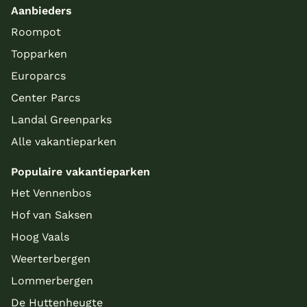
Aanbieders
Roompot
Topparken
Europarcs
Center Parcs
Landal Greenparks
Alle vakantieparken
Populaire vakantieparken
Het Vennenbos
Hof van Saksen
Hoog Vaals
Weerterbergen
Lommerbergen
De Huttenheugte