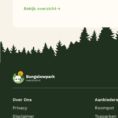
Bekijk overzicht
Over Ons
Aanbieder
Privacy
Roompot
Disclaimer
Topparken