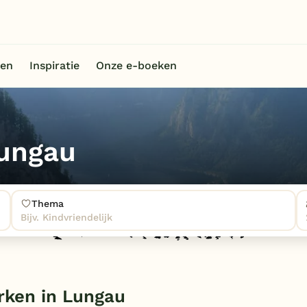
en
Inspiratie
Onze e-boeken
Lungau
Thema
Bijv. Kindvriendelijk
rken in Lungau