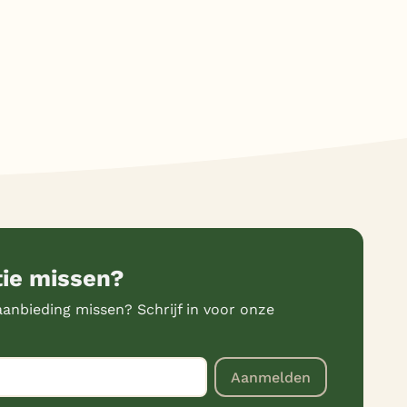
tie missen?
anbieding missen? Schrijf in voor onze
Aanmelden