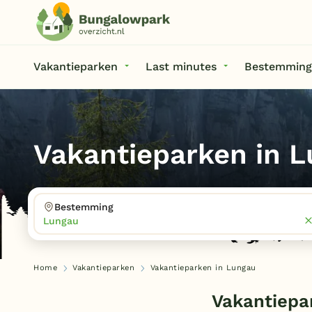
Vakantieparken
Last minutes
Bestemming
Vakantieparken in 
Bestemming
Lungau
Home
Vakantieparken
Vakantieparken in Lungau
Vakantiepa