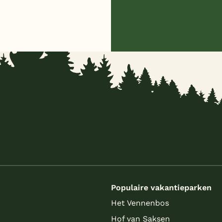
s
Populaire vakantieparken
Het Vennenbos
Hof van Saksen